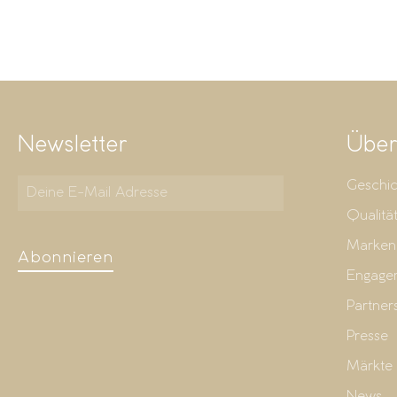
Newsletter
Über
Geschic
Qualitä
Marken
Abonnieren
Engage
Partner
Presse
Märkte
News