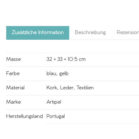
Zusätzliche Information
Beschreibung
Rezension
Masse
32 × 33 × 10.5 cm
Farbe
blau
,
gelb
Material
Kork
,
Leder
,
Textilien
Marke
Artipel
Herstellungsland
Portugal