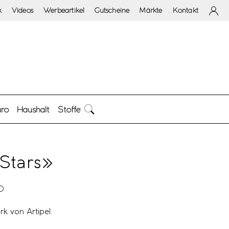
k
Videos
Werbeartikel
Gutscheine
Märkte
Kontakt
ro
Haushalt
Stoffe
Stars»
0
k von Artipel.