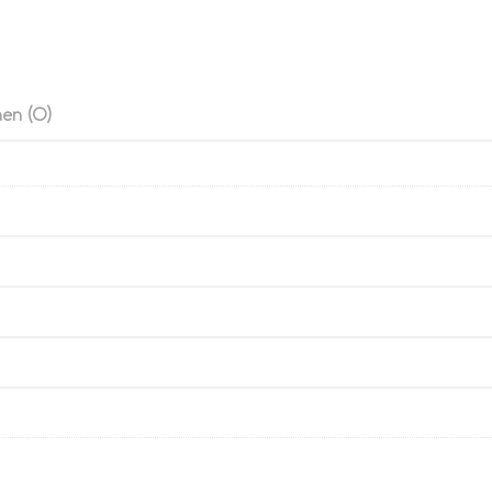
en (0)