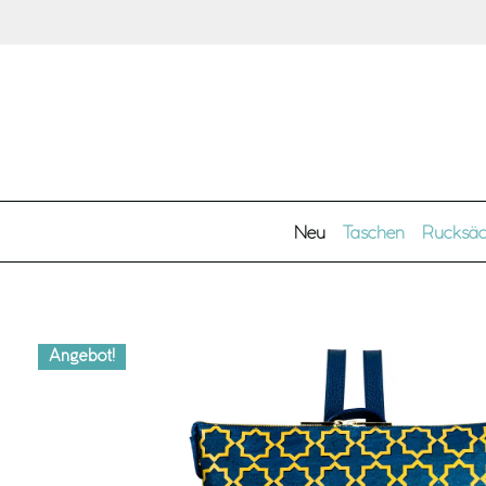
Zum Hauptinhalt springen
Neu
Taschen
Rucksä
Angebot!