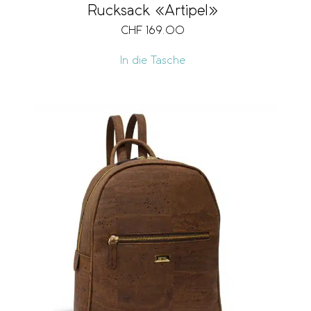
Rucksack «Artipel»
CHF
169.00
In die Tasche