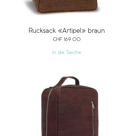
Rucksack «Artipel» braun
CHF
169.00
In die Tasche