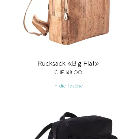
Rucksack «Big Flat»
CHF
148.00
In die Tasche