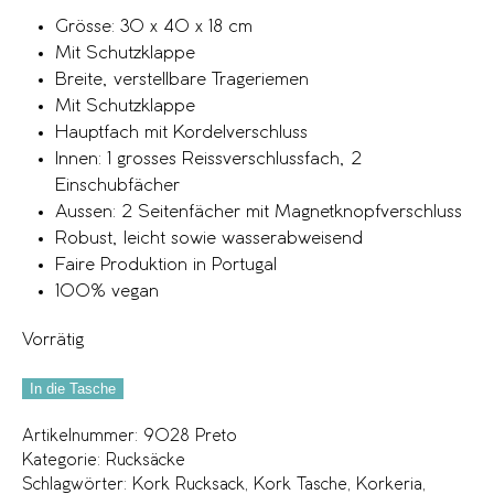
Grösse: 30 x 40 x 18 cm
Mit Schutzklappe
Breite, verstellbare Trageriemen
Mit Schutzklappe
Hauptfach mit Kordelverschluss
Innen: 1 grosses Reissverschlussfach, 2
Einschubfächer
Aussen: 2 Seitenfächer mit Magnetknopfverschluss
Robust, leicht sowie wasserabweisend
Faire Produktion in Portugal
100% vegan
Vorrätig
In die Tasche
Artikelnummer:
9028 Preto
Kategorie:
Rucksäcke
Schlagwörter:
Kork Rucksack
,
Kork Tasche
,
Korkeria
,