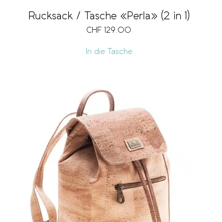
Rucksack / Tasche «Perla» (2 in 1)
CHF
129.00
In die Tasche