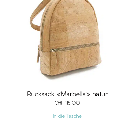
Rucksack «Marbella» natur
CHF
115.00
In die Tasche