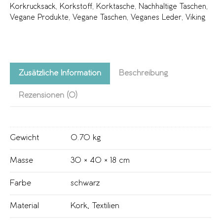
Korkrucksack
,
Korkstoff
,
Korktasche
,
Nachhaltige Taschen
,
Vegane Produkte
,
Vegane Taschen
,
Veganes Leder
,
Viking
Zusätzliche Information
Beschreibung
Rezensionen (0)
Gewicht
0.70 kg
Masse
30 × 40 × 18 cm
Farbe
schwarz
Material
Kork
,
Textilien