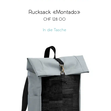
Rucksack «Montado»
CHF
128.00
In die Tasche