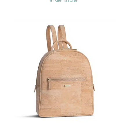
In die Tasche