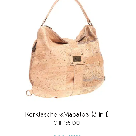
Korktasche «Mapato» (3 in 1)
CHF
155.00