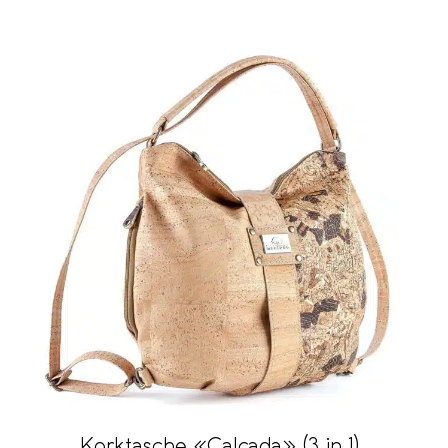
Korktasche «Calcada» (3 in 1)