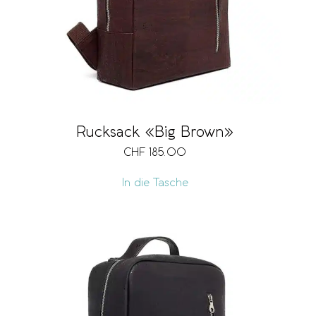
Rucksack «Big Brown»
CHF
185.00
In die Tasche