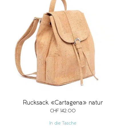
Rucksack «Cartagena» natur
CHF
142.00
In die Tasche