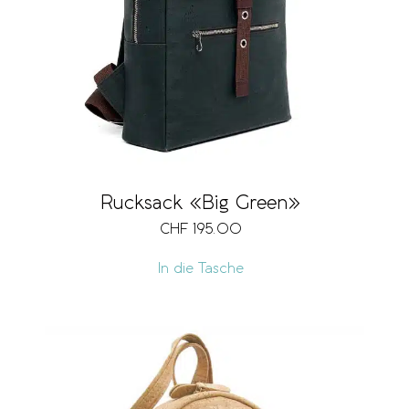
Rucksack «Big Green»
CHF
195.00
In die Tasche