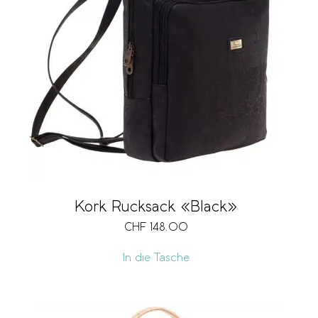
Kork Rucksack «Black»
CHF
148.00
In die Tasche