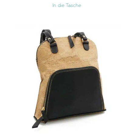
In die Tasche