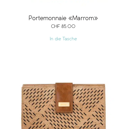
Portemonnaie «Marrom»
CHF
85.00
In die Tasche