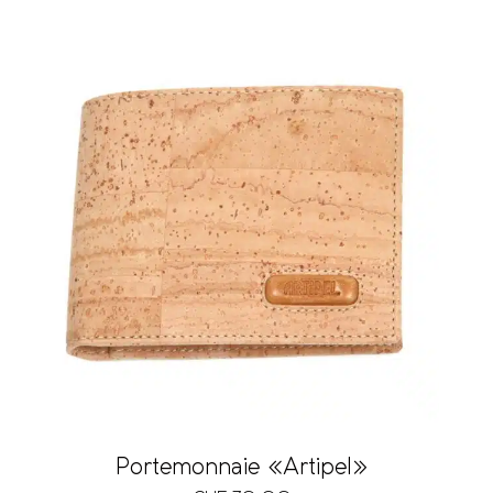
Portemonnaie «Artipel»