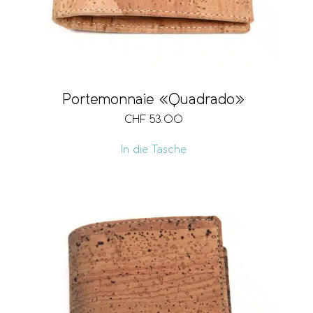
Portemonnaie «Quadrado»
CHF
53.00
In die Tasche