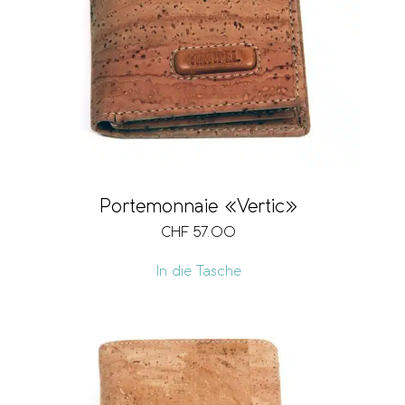
Portemonnaie «Vertic»
CHF
57.00
In die Tasche