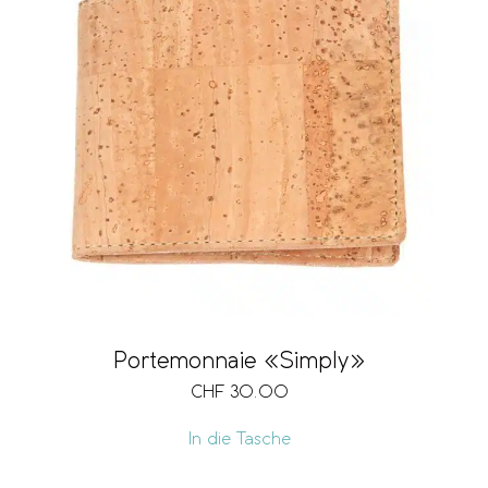
Portemonnaie «Simply»
CHF
30.00
In die Tasche