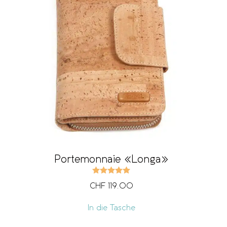
Portemonnaie «Longa»
Bewertet mit
5.00
von 5
CHF
119.00
In die Tasche