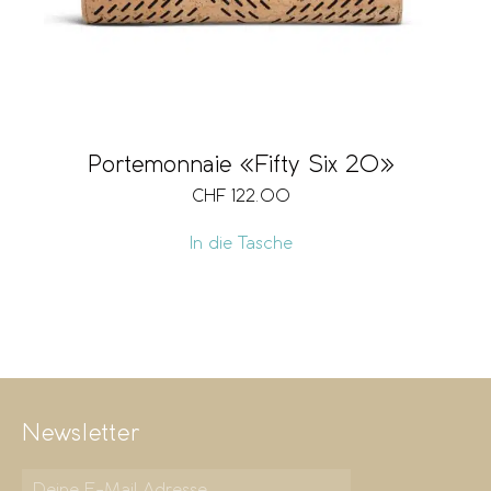
Portemonnaie «Fifty Six 20»
CHF
122.00
In die Tasche
Newsletter