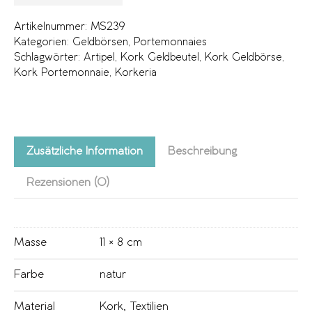
Artikelnummer:
MS239
Kategorien:
Geldbörsen
,
Portemonnaies
Schlagwörter:
Artipel
,
Kork Geldbeutel
,
Kork Geldbörse
,
Kork Portemonnaie
,
Korkeria
Zusätzliche Information
Beschreibung
Rezensionen (0)
Masse
11 × 8 cm
Farbe
natur
Material
Kork
,
Textilien