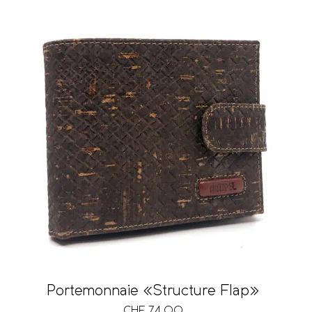
Portemonnaie «Structure Flap»
CHF
74.00