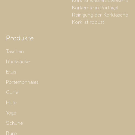
Kork ist wasserabweisend
Korkernte in Portugal
Reinigung der Korktasche
Kork ist robust
Produkte
Taschen
Rucksäcke
Etuis
Portemonnaies
Gürtel
Hüte
Yoga
Schuhe
Büro