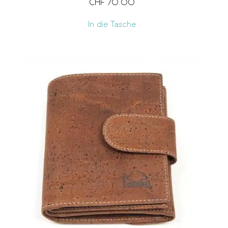
CHF
70.00
In die Tasche