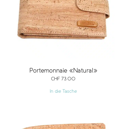
Portemonnaie «Natural»
CHF
73.00
In die Tasche