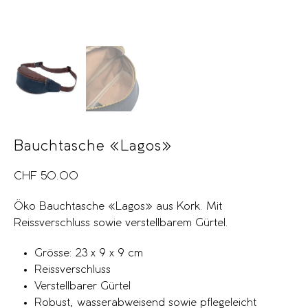
Bauchtasche «Lagos»
CHF
50.00
Öko Bauchtasche «Lagos» aus Kork. Mit
Reissverschluss sowie verstellbarem Gürtel.
Grösse: 23 x 9 x 9 cm
Reissverschluss
Verstellbarer Gürtel
Robust, wasserabweisend sowie pflegeleicht