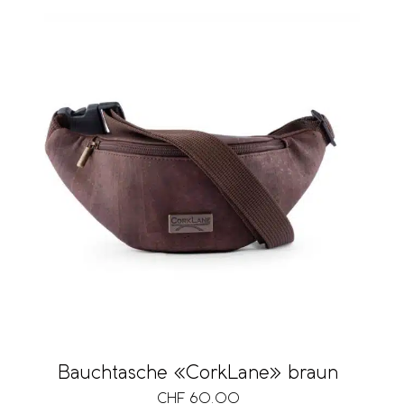
Bauchtasche «CorkLane» braun
CHF
60.00