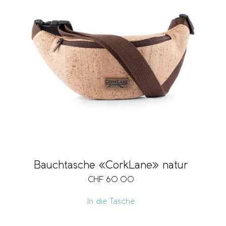
Bauchtasche «CorkLane» natur
CHF
60.00
In die Tasche