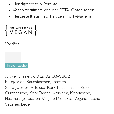
Handgefertigt in Portugal
Vegan zertifiziert von der PETA-Organisation
Hergestellt aus nachhaltigem Kork-Material
Vorrätig
In die Tasche
Artikelnummer:
6032.02.03-SB02
Kategorien:
Bauchtaschen
,
Taschen
Schlagwörter:
Artelusa
,
Kork Bauchtasche
,
Kork
Gürteltasche
,
Kork Tasche
,
Korkeria
,
Korktasche
,
Nachhaltige Taschen
,
Vegane Produkte
,
Vegane Taschen
,
Veganes Leder