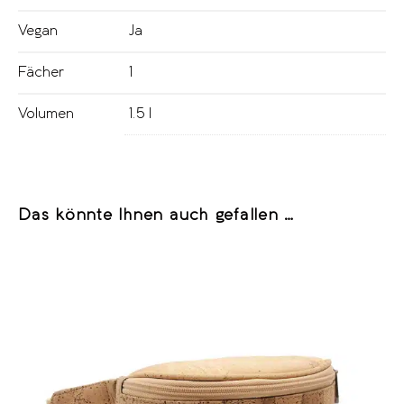
Vegan
Ja
Fächer
1
Volumen
1.5 l
Das könnte Ihnen auch gefallen …