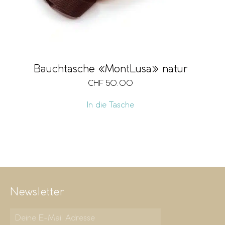
Bauchtasche «MontLusa» natur
CHF
50.00
In die Tasche
Newsletter