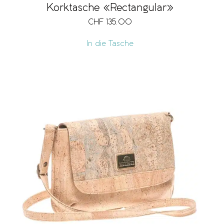
Korktasche «Rectangular»
CHF
135.00
In die Tasche