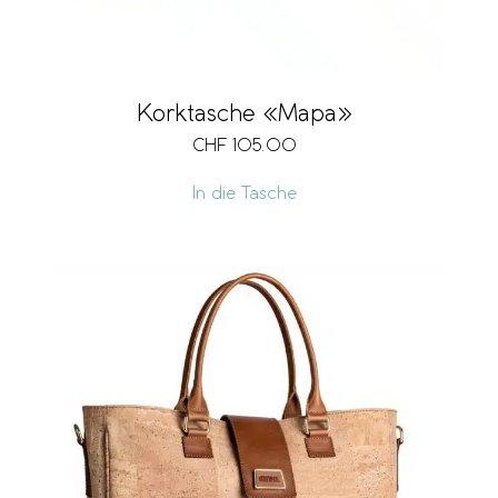
Korktasche «Mapa»
CHF
105.00
In die Tasche