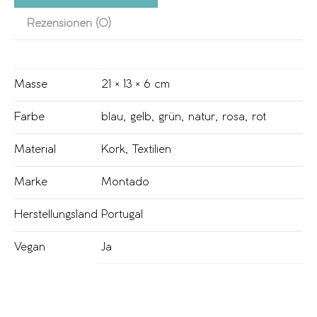
Rezensionen (0)
Masse
21 × 13 × 6 cm
Farbe
blau
,
gelb
,
grün
,
natur
,
rosa
,
rot
Material
Kork
,
Textilien
Marke
Montado
Herstellungsland
Portugal
Vegan
Ja