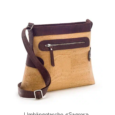
Umhängetasche «Sagres»