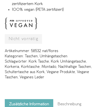
zertifiziertem Kork
100% vegan (PETA zertifiziert)
Nicht vorrätig
Artikelnummer:
58532 nat/flores
Kategorien:
Taschen
,
Umhängetaschen
Schlagwörter:
Kork Tasche
,
Kork Umhängetasche
,
Korkeria
,
Korktasche
,
Montado
,
Nachhaltige Taschen
,
Schultertasche aus Kork
,
Vegane Produkte
,
Vegane
Taschen
,
Veganes Leder
Zusätzliche Information
Beschreibung