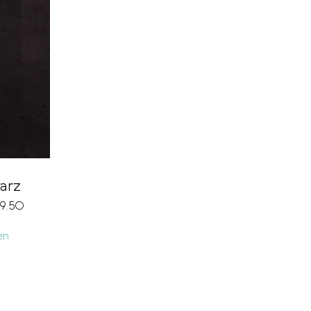
arz
9.50
en