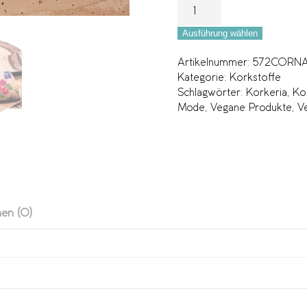
Ausführung wählen
Artikelnummer:
572CORNAT
Kategorie:
Korkstoffe
Schlagwörter:
Korkeria
,
Ko
Mode
,
Vegane Produkte
,
V
en (0)