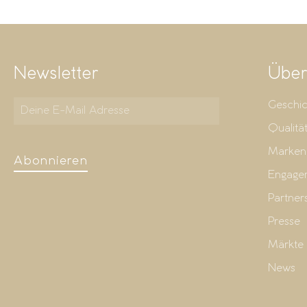
Newsletter
Über
Geschic
Qualitä
Marken
Abonnieren
Engage
Partner
Presse
Märkte
News