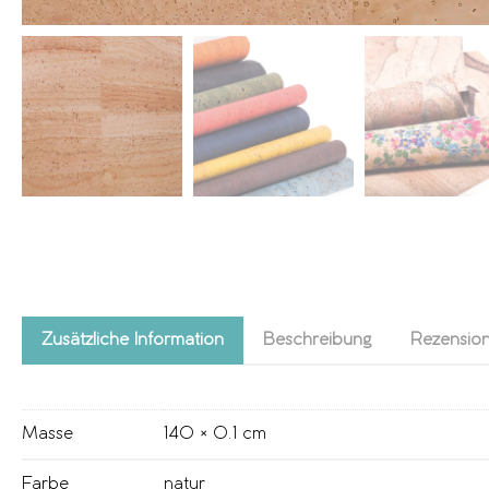
Zusätzliche Information
Beschreibung
Rezension
Masse
140 × 0.1 cm
Farbe
natur