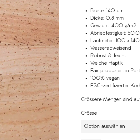
Breite: 140 cm
Dicke: 0.8 mm
Gewicht: 400 g/m2
Abriebfestigkeit: 50
Laufmeter: 100 x 14
Wasserabweisend
Robust & leicht
Weiche Haptik
Fair produziert in Por
100% vegan
FSC-zertifizierter Kor
Grössere Mengen sind auf
Grösse