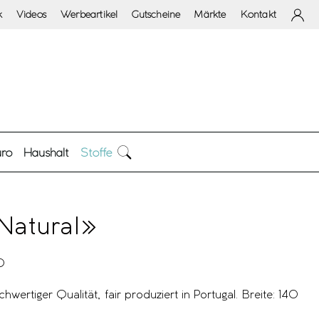
k
Videos
Werbeartikel
Gutscheine
Märkte
Kontakt
ro
Haushalt
Stoffe
Natural»
0
hwertiger Qualität, fair produziert in Portugal. Breite: 140