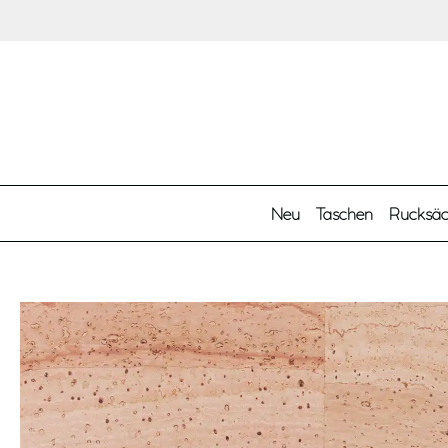
Zum Hauptinhalt springen
Neu
Taschen
Rucksä