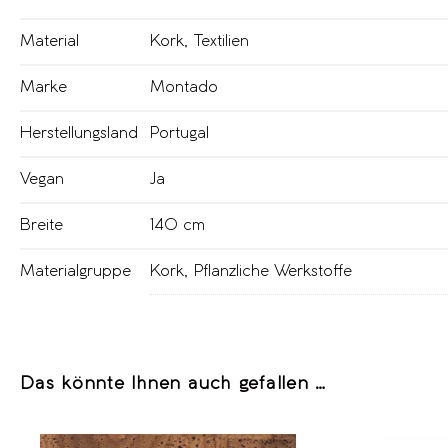
Material
Kork
,
Textilien
Marke
Montado
Herstellungsland
Portugal
Vegan
Ja
Breite
140 cm
Materialgruppe
Kork
,
Pflanzliche Werkstoffe
Das könnte Ihnen auch gefallen …