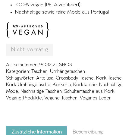
100% vegan (PETA zertifiziert)
Nachhaltige sowie faire Mode aus Portugal
Nicht vorrätig
Artikelnummer:
9032.21-SB03
Kategorien:
Taschen
,
Umhängetaschen
Schlagwörter:
Artelusa
,
Crossbody Tasche
,
Kork Tasche
,
Kork Umhängetasche
,
Korkeria
,
Korktasche
,
Nachhaltige
Mode
,
Nachhaltige Taschen
,
Schultertasche aus Kork
,
Vegane Produkte
,
Vegane Taschen
,
Veganes Leder
Zusätzliche Information
Beschreibung