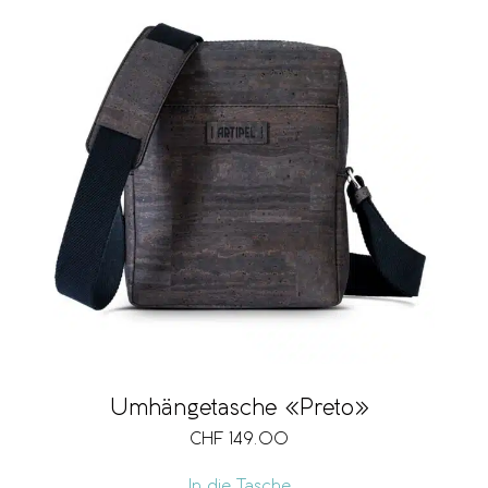
Umhängetasche «Preto»
CHF
149.00
In die Tasche