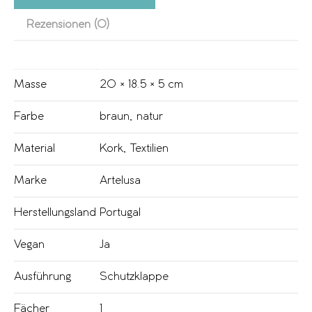
Rezensionen (0)
Masse
20 × 18.5 × 5 cm
Farbe
braun
,
natur
Material
Kork
,
Textilien
Marke
Artelusa
Herstellungsland
Portugal
Vegan
Ja
Ausführung
Schutzklappe
Fächer
1