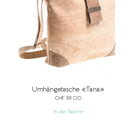
Umhängetasche «Tana»
CHF
119.00
In die Tasche