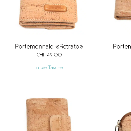
Portemonnaie «Retrato»
Porte
CHF
49.00
In die Tasche