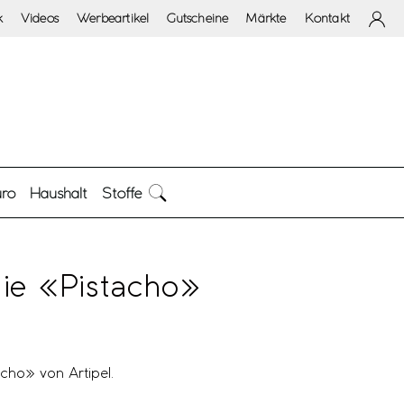
k
Videos
Werbeartikel
Gutscheine
Märkte
Kontakt
ro
Haushalt
Stoffe
ie «Pistacho»
cho» von Artipel.