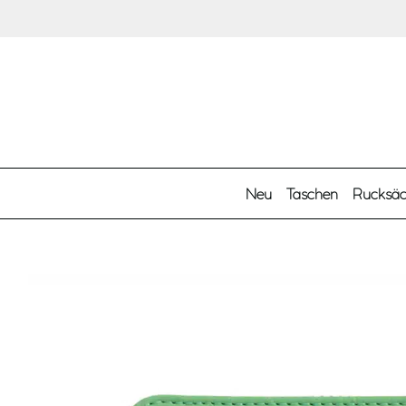
Zum Hauptinhalt springen
Neu
Taschen
Rucksä