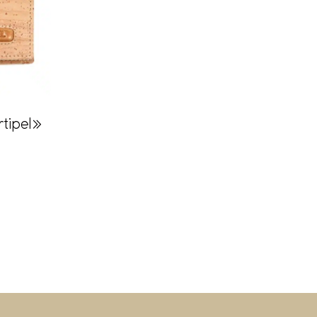
tipel»