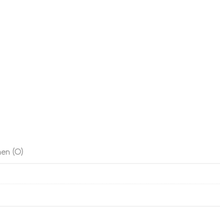
en (0)