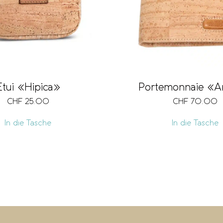
Etui «Hipica»
Portemonnaie «Ar
CHF
25.00
CHF
70.00
In die Tasche
In die Tasche