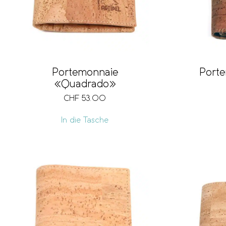
Portemonnaie
Porte
«Quadrado»
CHF
53.00
In die Tasche