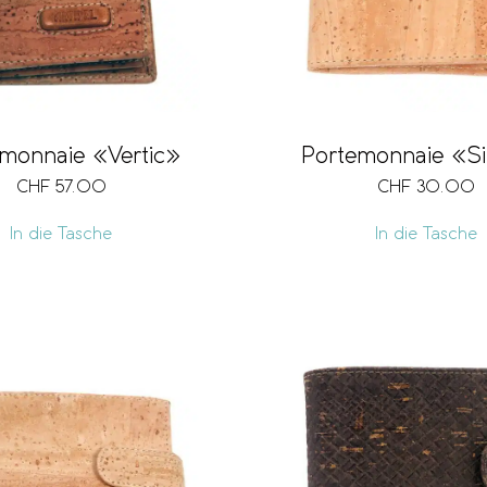
monnaie «Vertic»
Portemonnaie «S
CHF
57.00
CHF
30.00
In die Tasche
In die Tasche