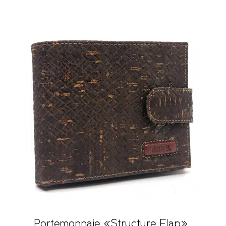
Portemonnaie «Structure Flap»