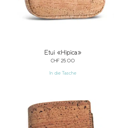
Etui «Hipica»
CHF
25.00
In die Tasche