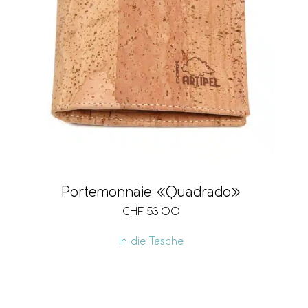
Portemonnaie «Quadrado»
CHF
53.00
In die Tasche