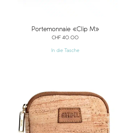
Portemonnaie «Clip M»
CHF
40.00
In die Tasche