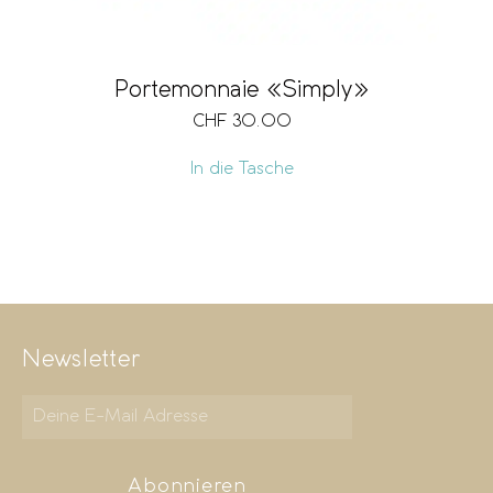
Portemonnaie «Simply»
CHF
30.00
In die Tasche
Newsletter
Abonnieren