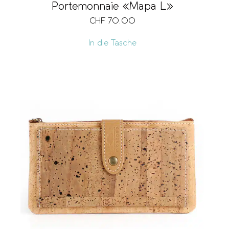
Portemonnaie «Mapa L»
CHF
70.00
In die Tasche