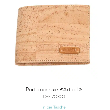
Portemonnaie «Artipel»
CHF
70.00
In die Tasche