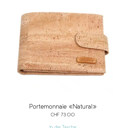
Portemonnaie «Natural»
CHF
73.00
In die Tasche