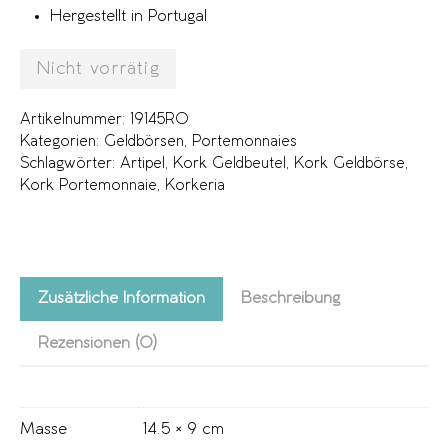
Hergestellt in Portugal
Nicht vorrätig
Artikelnummer:
19145RO
Kategorien:
Geldbörsen
,
Portemonnaies
Schlagwörter:
Artipel
,
Kork Geldbeutel
,
Kork Geldbörse
,
Kork Portemonnaie
,
Korkeria
Zusätzliche Information
Beschreibung
Rezensionen (0)
Masse
14.5 × 9 cm