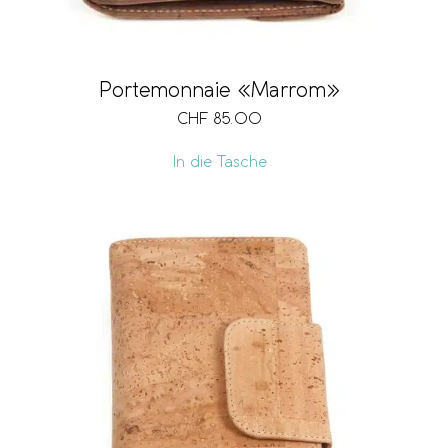
Portemonnaie «Marrom»
CHF
85.00
In die Tasche