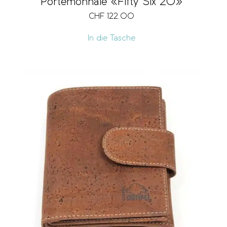
Portemonnaie «Fifty Six 20»
CHF
122.00
In die Tasche