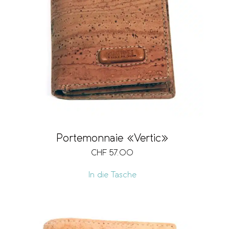
Portemonnaie «Vertic»
CHF
57.00
In die Tasche