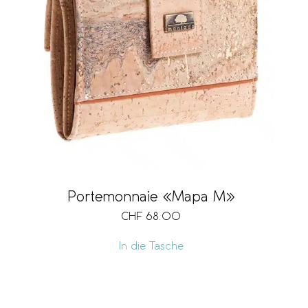
Portemonnaie «Mapa M»
CHF
68.00
In die Tasche