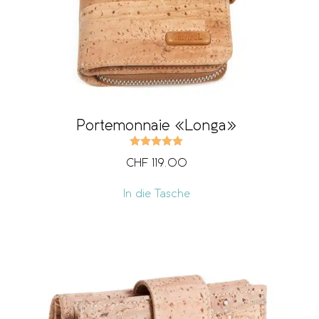
Portemonnaie «Longa»
Bewertet mit
5.00
von 5
CHF
119.00
In die Tasche