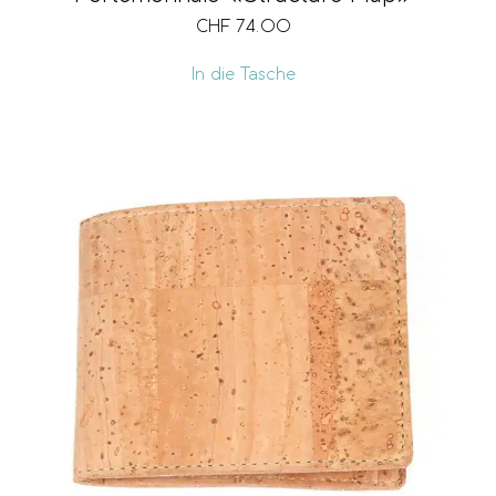
CHF
74.00
In die Tasche