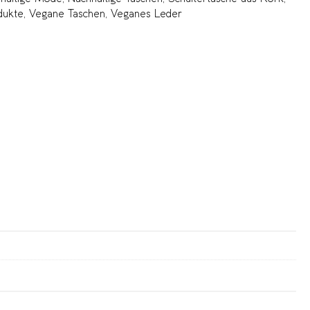
dukte
,
Vegane Taschen
,
Veganes Leder