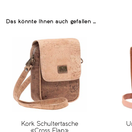
Das könnte Ihnen auch gefallen …
Kork Schultertasche
U
«Cross Flap»