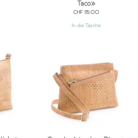
Taco»
CHF
115.00
In die Tasche