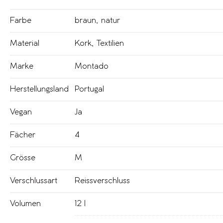
Farbe
braun
,
natur
Material
Kork
,
Textilien
Marke
Montado
Herstellungsland
Portugal
Vegan
Ja
Fächer
4
Grösse
M
Verschlussart
Reissverschluss
Volumen
12 l