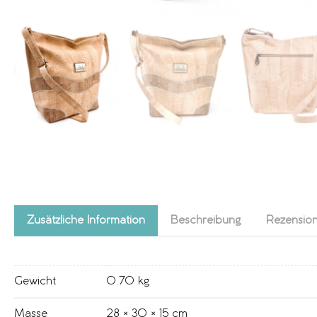
Zusätzliche Information
Beschreibung
Rezension
Gewicht
0.70 kg
Masse
28 × 30 × 15 cm