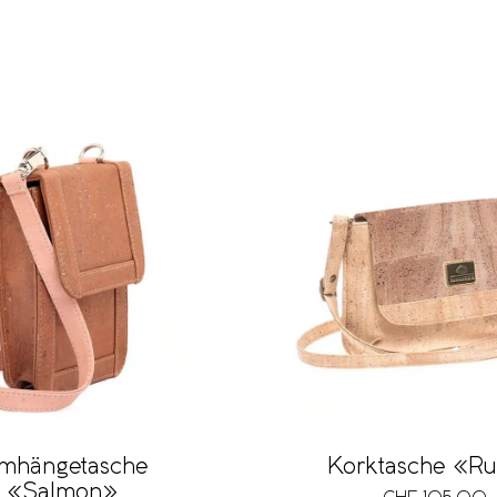
mhängetasche
Korktasche «Ru
«Salmon»