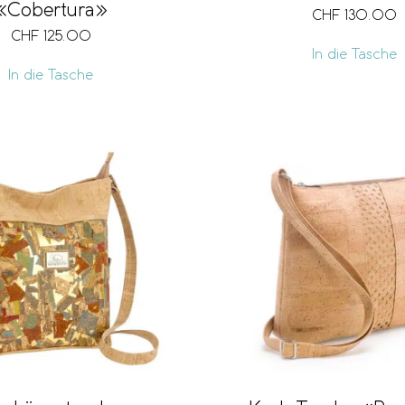
«Cobertura»
CHF
130.00
CHF
125.00
In die Tasche
In die Tasche