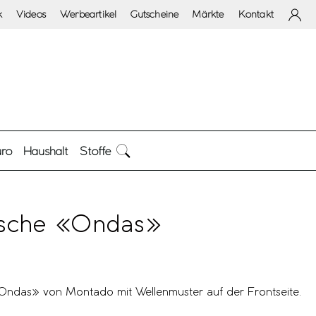
k
Videos
Werbeartikel
Gutscheine
Märkte
Kontakt
ro
Haushalt
Stoffe
sche «Ondas»
ndas» von Montado mit Wellenmuster auf der Frontseite.