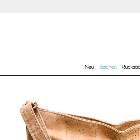
Zum Hauptinhalt springen
Neu
Taschen
Rucksä