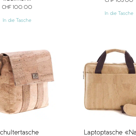
CHF
105.00
CHF
100.00
In die Tasche
In die Tasche
chultertasche
Laptoptasche «Na