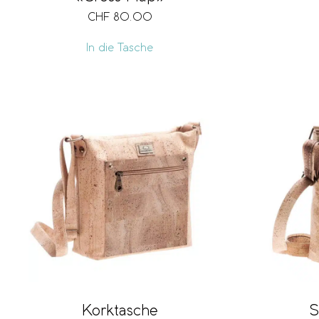
CHF
80.00
In die Tasche
Korktasche
S