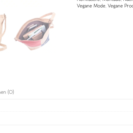
Vegane Mode
,
Vegane Pro
en (0)