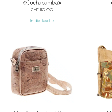
«Cochabamba»
CHF
110.00
In die Tasche