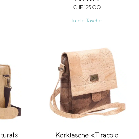
CHF
125.00
In die Tasche
tural»
Korktasche «Tiracolo