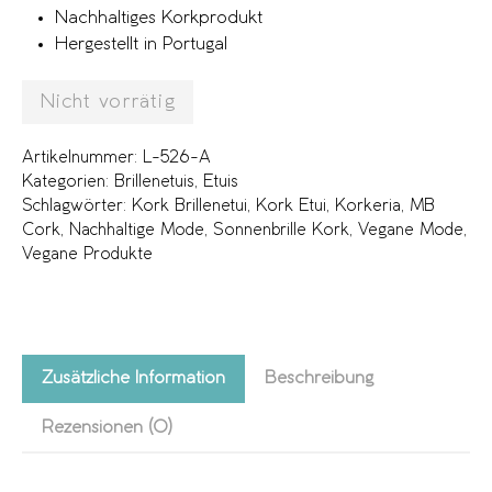
Nachhaltiges Korkprodukt
Hergestellt in Portugal
Nicht vorrätig
Artikelnummer:
L-526-A
Kategorien:
Brillenetuis
,
Etuis
Schlagwörter:
Kork Brillenetui
,
Kork Etui
,
Korkeria
,
MB
Cork
,
Nachhaltige Mode
,
Sonnenbrille Kork
,
Vegane Mode
,
Vegane Produkte
Zusätzliche Information
Beschreibung
Rezensionen (0)