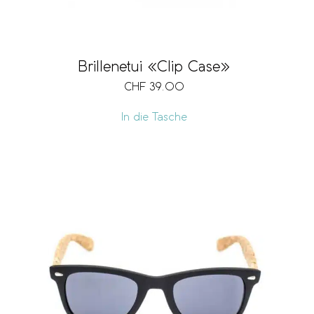
Brillenetui «Clip Case»
CHF
39.00
In die Tasche