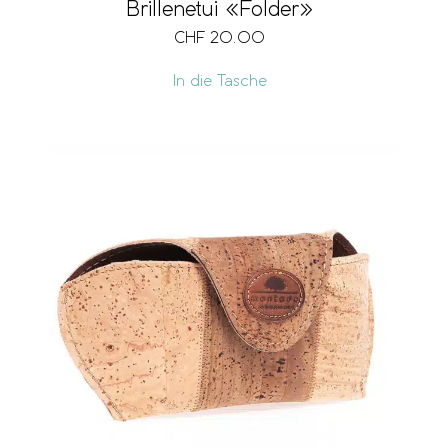
Brillenetui «Folder»
CHF
20.00
In die Tasche