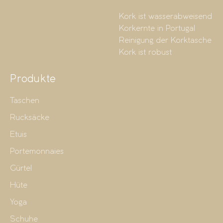
Kork ist wasserabweisend
Korkernte in Portugal
Reinigung der Korktasche
Kork ist robust
Produkte
Taschen
Rucksäcke
Etuis
Portemonnaies
Gürtel
Hüte
Yoga
Schuhe