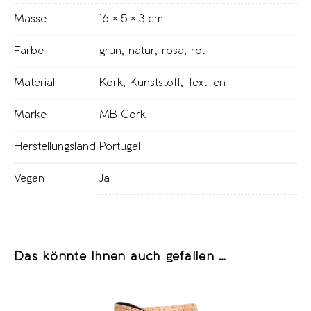
Masse
16 × 5 × 3 cm
Farbe
grün
,
natur
,
rosa
,
rot
Material
Kork
,
Kunststoff
,
Textilien
Marke
MB Cork
Herstellungsland
Portugal
Vegan
Ja
Das könnte Ihnen auch gefallen …