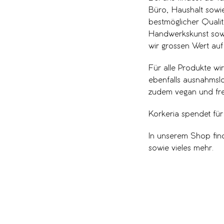
Büro, Haushalt sowie
bestmöglicher Qualit
Handwerkskunst sowi
wir grossen Wert auf
Für alle Produkte wi
ebenfalls ausnahmslo
zudem vegan und frei 
Korkeria spendet fü
In unserem Shop fi
sowie vieles mehr.