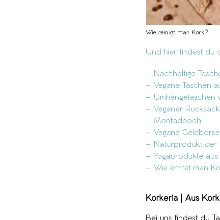
Wie reinigt man Kork?
Und hier findest du 
– Nachhaltige Tasch
– Vegane Taschen a
– Umhängetaschen v
– Veganer Rucksack
– Montadoooh!
– Vegane Geldbörse
– Naturprodukt der
– Yogaprodukte aus
– Wie erntet man K
Korkeria | Aus Kork
Bei uns findest du T