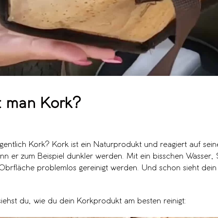
gt man Kork?
eigentlich Kork? Kork ist ein Naturprodukt und reagiert auf se
n er zum Beispiel dunkler werden. Mit ein bisschen Wasser, 
rfläche problemlos gereinigt werden. Und schon sieht dein
iehst du, wie du dein Korkprodukt am besten reinigt: