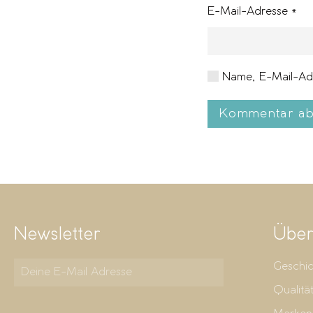
E-Mail-Adresse
*
Name, E-Mail-Adr
Kommentar ab
Newsletter
Über
Geschic
Qualitä