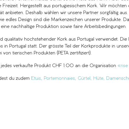
 Freizeit. Hergestellt aus portugiesischem Kork. Wir möchten 
ät anbieten. Deshalb wählen wir unsere Partner sorgfältig aus
e edles Design sind die Markenzeichen unserer Produkte. Da
 eine nachhaltige Produktion sowie faire Arbeitsbedingungen.
rd qualitativ hochstehender Kork aus Portugal verwendet. Die 
s in Portugal statt. Der grösste Teil der Korkprodukte in unser
von tierischen Produkten (PETA zertifiziert).
r jedes verkaufte Produkt CHF 1.00 an die Organisation
«rise
ndest du zudem
Etuis,
Portemonnaies,
Gürtel,
Hüte,
Damensch