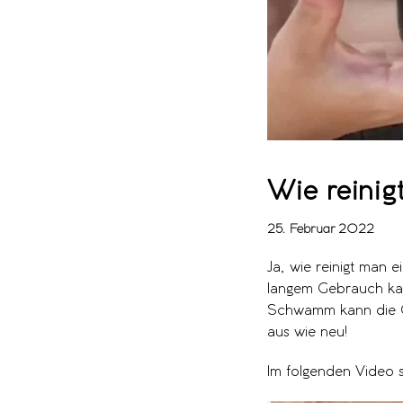
Wie reini
25. Februar 2022
Ja, wie reinigt man 
langem Gebrauch kan
Schwamm kann die Ob
aus wie neu!
Im folgenden Video s