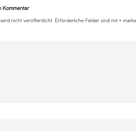
en Kommentar
ird nicht veröffentlicht. Erforderliche Felder sind mit
*
markie