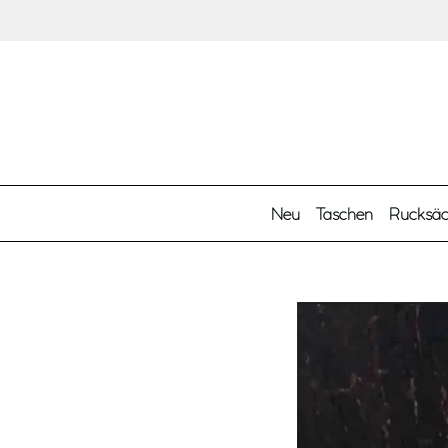
Zum Hauptinhalt springen
Neu
Taschen
Rucksä