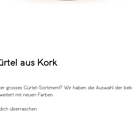
rtel aus Kork
er grosses Gürtel-Sortiment? Wir haben die Auswahl der beli
eitert mit neuen Farben.
dich überraschen: