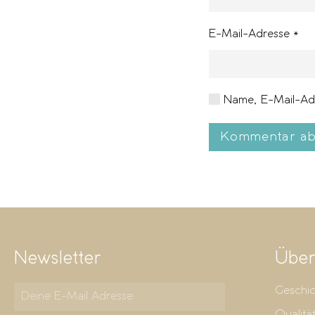
E-Mail-Adresse
*
Name, E-Mail-Adr
Kommentar ab
Newsletter
Über
Geschic
Qualitä