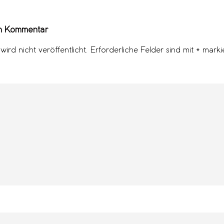
en Kommentar
ird nicht veröffentlicht. Erforderliche Felder sind mit
*
markie