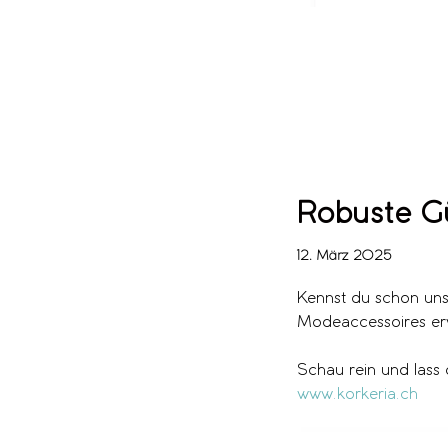
Robuste Gü
12. März 2025
Kennst du schon uns
Modeaccessoires erw
Schau rein und lass 
www.korkeria.ch