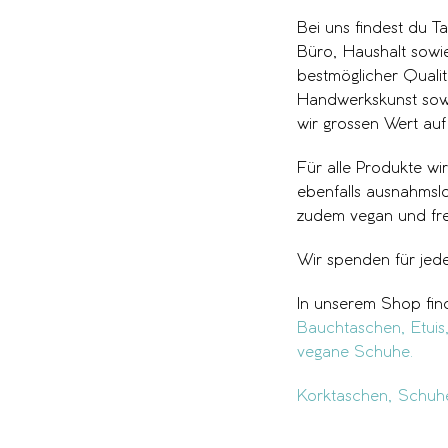
Bei uns findest du T
Büro, Haushalt sowie
bestmöglicher Qualit
Handwerkskunst sowi
wir grossen Wert auf
Für alle Produkte wi
ebenfalls ausnahmslo
zudem vegan und frei 
Wir spenden für jed
In unserem Shop fin
Bauchtaschen,
Etuis
vegane Schuhe.
Korktaschen, Schuh