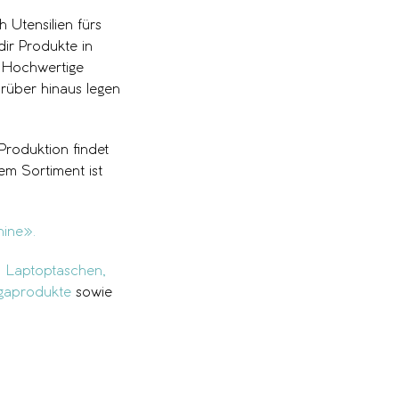
 Utensilien fürs
dir Produkte in
. Hochwertige
rüber hinaus legen
Produktion findet
em Sortiment ist
hine».
,
Laptoptaschen,
gaprodukte
sowie