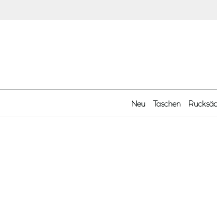
Zum Hauptinhalt springen
Neu
Taschen
Rucksä