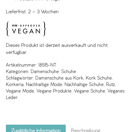
Lieferfrist: 2 – 3 Wochen
Dieses Produkt ist derzeit ausverkauft und nicht
verfügbar.
Artikelnummer:
18515-NT
Kategorien:
Damenschuhe
,
Schuhe
Schlagwörter:
Damenschuhe aus Kork
,
Kork Schuhe
,
Korkeria
,
Nachhaltige Mode
,
Nachhaltige Schuhe
,
Rutz
,
Vegane Mode
,
Vegane Produkte
,
Vegane Schuhe
,
Veganes
Leder
Zusätzliche Information
Beschreibung