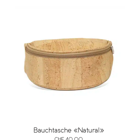
Bauchtasche «Natural»
CHF
40.00