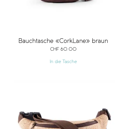
Bauchtasche «CorkLane» braun
CHF
60.00
In die Tasche