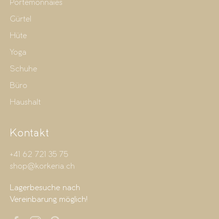
Portemonnaies
Gürtel
Hüte
Yoga
Schuhe
Büro
Haushalt
Kontakt
+41 62 721 35 75
shop@korkeria.ch
Lagerbesuche nach
Vereinbarung möglich!