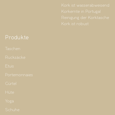
Kork ist wasserabweisend
Korkernte in Portugal
Reinigung der Korktasche
Kork ist robust
Produkte
Taschen
Rucksäcke
Etuis
Portemonnaies
Gürtel
Hüte
Yoga
Schuhe