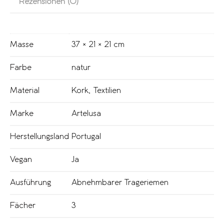
Rezensionen (0)
Masse
37 × 21 × 21 cm
Farbe
natur
Material
Kork
,
Textilien
Marke
Artelusa
Herstellungsland
Portugal
Vegan
Ja
Ausführung
Abnehmbarer Trageriemen
Fächer
3