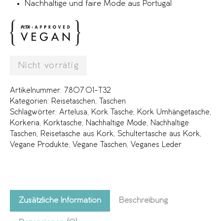
Nachhaltige und faire Mode aus Portugal
Nicht vorrätig
Artikelnummer:
7807.01-T32
Kategorien:
Reisetaschen
,
Taschen
Schlagwörter:
Artelusa
,
Kork Tasche
,
Kork Umhängetasche
,
Korkeria
,
Korktasche
,
Nachhaltige Mode
,
Nachhaltige
Taschen
,
Reisetasche aus Kork
,
Schultertasche aus Kork
,
Vegane Produkte
,
Vegane Taschen
,
Veganes Leder
Zusätzliche Information
Beschreibung