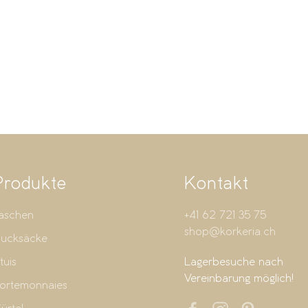
Produkte
Kontakt
aschen
+41 62 721 35 75
shop@korkeria.ch
ucksäcke
tuis
Lagerbesuche nach
Vereinbarung möglich!
ortemonnaies