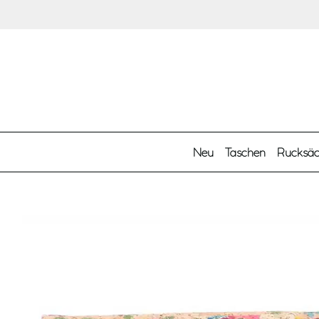
Zum Hauptinhalt springen
Neu
Taschen
Rucksä