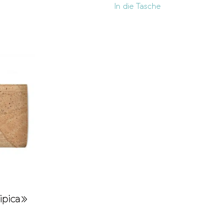
In die Tasche
ipica»