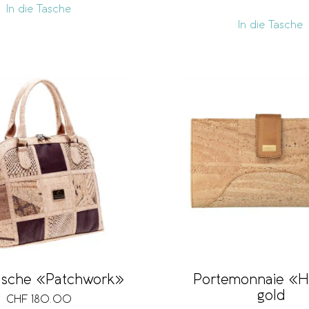
In die Tasche
In die Tasche
sche «Patchwork»
Portemonnaie «H
gold
CHF
180.00