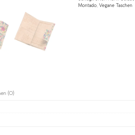
Montado
,
Vegane Taschen
en (0)