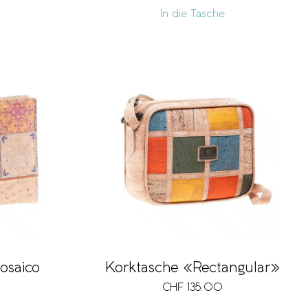
In die Tasche
osaico
Korktasche «Rectangular»
CHF
135.00