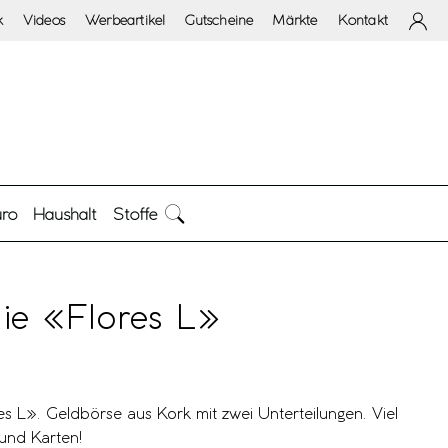
k
Videos
Werbeartikel
Gutscheine
Märkte
Kontakt
ro
Haushalt
Stoffe
ie «Flores L»
 L». Geldbörse aus Kork mit zwei Unterteilungen. Viel
 und Karten!