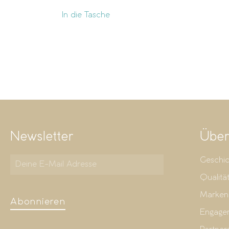
In die Tasche
Newsletter
Über
Geschic
Qualitä
Marken
Abonnieren
Engage