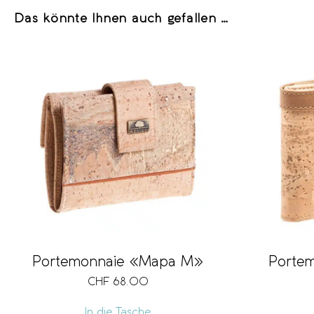
Das könnte Ihnen auch gefallen …
Portemonnaie «Mapa M»
Portem
CHF
68.00
In die Tasche