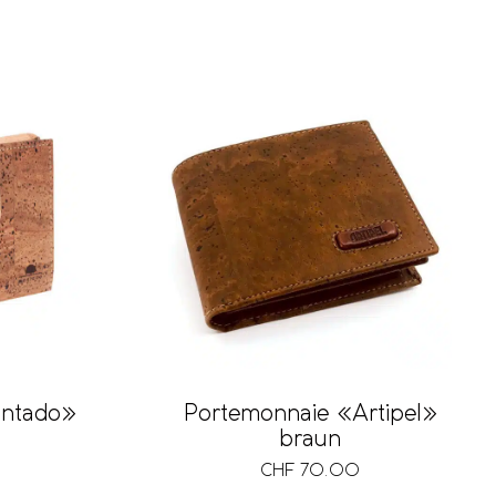
ontado»
Portemonnaie «Artipel»
braun
CHF
70.00