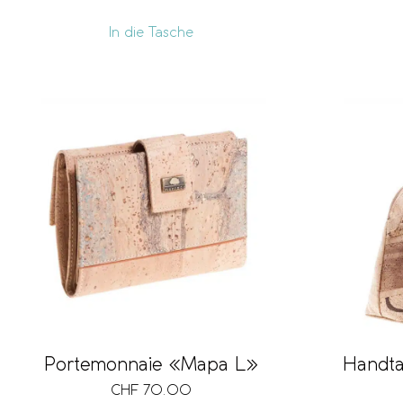
In die Tasche
Portemonnaie «Mapa L»
Handta
CHF
70.00