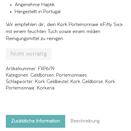
Angenehme Haptik
Hergestellt in Portugal
Wir empfehlen dir, dein Kork Portemonnaie «Fifty Six»
mit einem feuchten Tuch sowie einem milden
Reinigungsmittel zu reinigen.
Nicht vorrätig
Artikelnummer:
FXP6/19
Kategorien:
Geldbörsen
,
Portemonnaies
Schlagwörter:
Kork Geldbeutel
,
Kork Geldbörse
,
Kork
Portemonnaie
,
Korkeria
Zusätzliche Information
Beschreibung