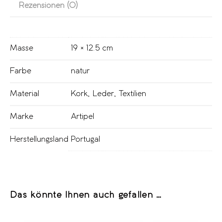
Rezensionen (0)
Masse
19 × 12.5 cm
Farbe
natur
Material
Kork
,
Leder
,
Textilien
Marke
Artipel
Herstellungsland
Portugal
Das könnte Ihnen auch gefallen …