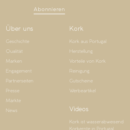
Abonnieren
Über uns
Kork
Geschichte
Kork aus Portugal
Qualität
Herstellung
Marken
Vorteile von Kork
Engagement
Reinigung
Partnerseiten
Gutscheine
Presse
Werbeartikel
Märkte
Videos
News
Kork ist wasserabweisend
Korkernte in Portugal