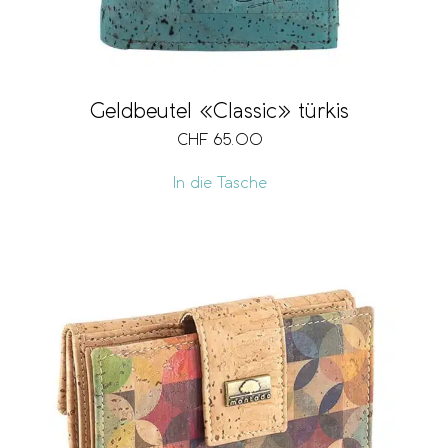
Geldbeutel «Classic» türkis
CHF
65.00
In die Tasche