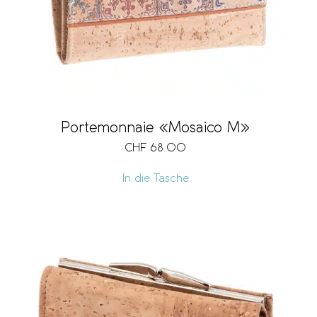
Portemonnaie «Mosaico M»
CHF
68.00
In die Tasche