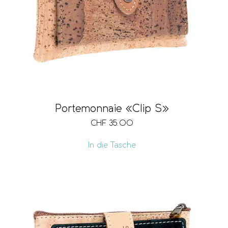
Portemonnaie «Clip S»
CHF
35.00
In die Tasche