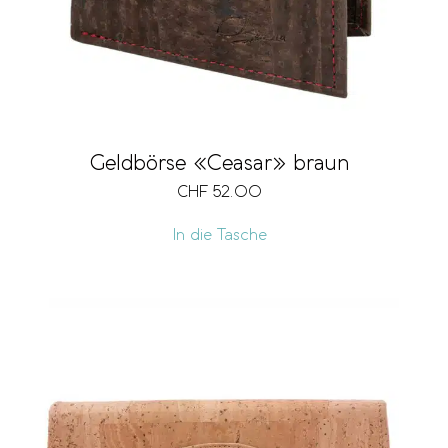
Geldbörse «Ceasar» braun
CHF
52.00
In die Tasche