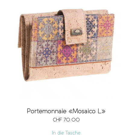
Portemonnaie «Mosaico L»
CHF
70.00
In die Tasche