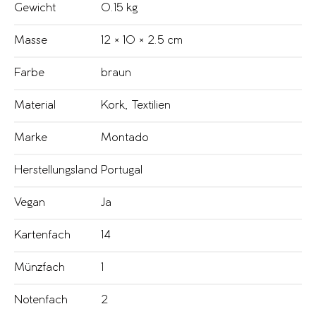
Gewicht
0.15 kg
Masse
12 × 10 × 2.5 cm
Farbe
braun
Material
Kork
,
Textilien
Marke
Montado
Herstellungsland
Portugal
Vegan
Ja
Kartenfach
14
Münzfach
1
Notenfach
2