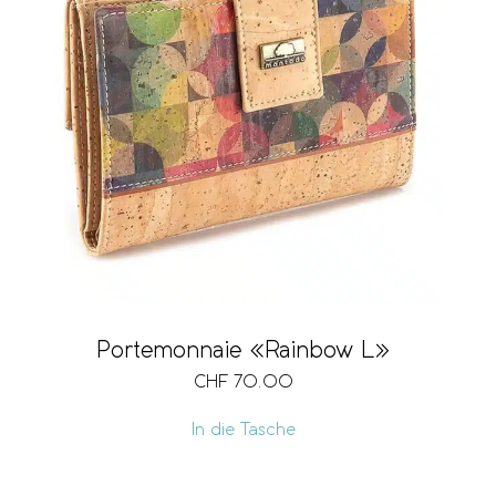
Portemonnaie «Rainbow L»
CHF
70.00
In die Tasche