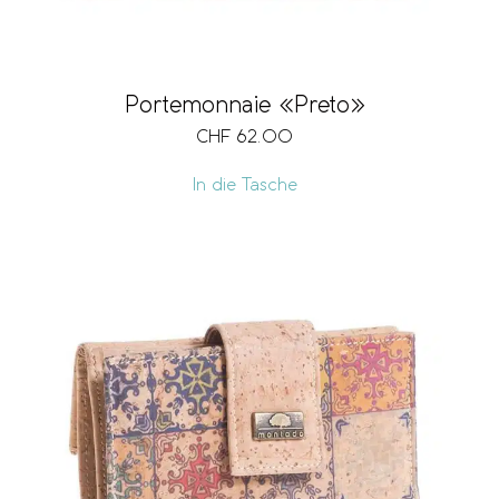
Portemonnaie «Preto»
CHF
62.00
In die Tasche