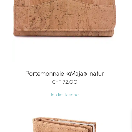
Portemonnaie «Maja» natur
CHF
72.00
In die Tasche