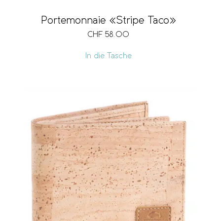
Portemonnaie «Stripe Taco»
CHF
58.00
In die Tasche