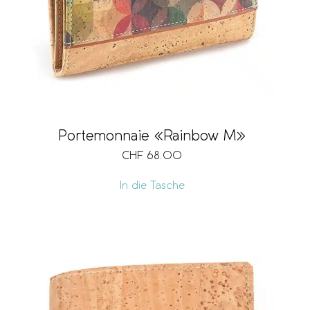
Portemonnaie «Rainbow M»
CHF
68.00
In die Tasche