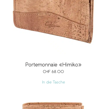
Portemonnaie «Himiko»
CHF
68.00
In die Tasche