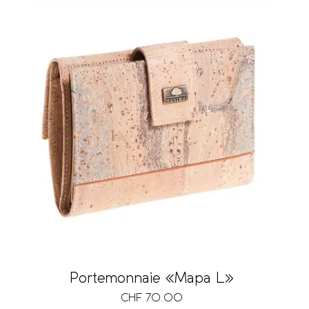
Portemonnaie «Mapa L»
CHF
70.00