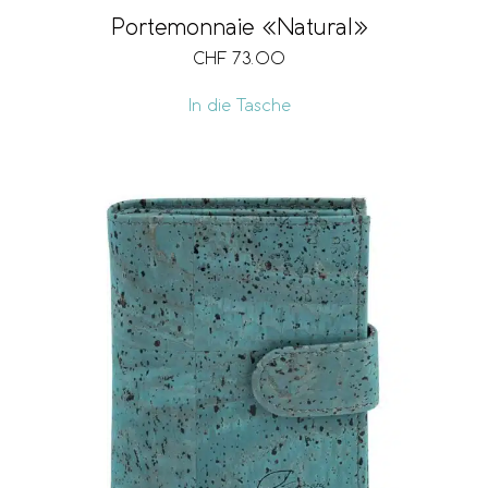
Portemonnaie «Natural»
CHF
73.00
In die Tasche