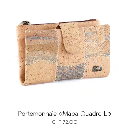
Portemonnaie «Mapa Quadro L»
CHF
72.00