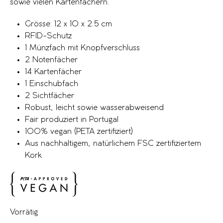
sowie vielen Kartenfächern.
Grösse: 12 x 10 x 2.5 cm
RFID-Schutz
1 Münzfach mit Knopfverschluss
2 Notenfächer
14 Kartenfächer
1 Einschubfach
2 Sichtfächer
Robust, leicht sowie wasserabweisend
Fair produziert in Portugal
100% vegan (PETA zertifiziert)
Aus nachhaltigem, natürlichem FSC zertifiziertem
Kork
Vorrätig