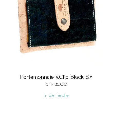
Portemonnaie «Clip Black S»
CHF
35.00
In die Tasche