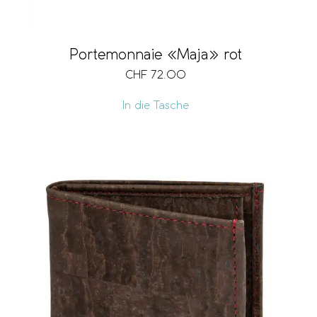
Portemonnaie «Maja» rot
CHF
72.00
In die Tasche