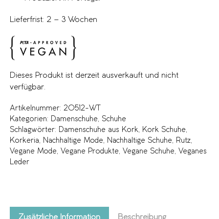
Lieferfrist: 2 – 3 Wochen
Dieses Produkt ist derzeit ausverkauft und nicht
verfügbar.
Artikelnummer:
20512-WT
Kategorien:
Damenschuhe
,
Schuhe
Schlagwörter:
Damenschuhe aus Kork
,
Kork Schuhe
,
Korkeria
,
Nachhaltige Mode
,
Nachhaltige Schuhe
,
Rutz
,
Vegane Mode
,
Vegane Produkte
,
Vegane Schuhe
,
Veganes
Leder
Zusätzliche Information
Beschreibung