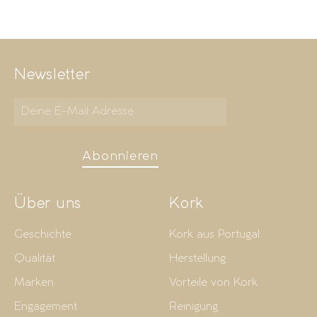
Newsletter
Abonnieren
Über uns
Kork
Geschichte
Kork aus Portugal
Qualität
Herstellung
Marken
Vorteile von Kork
Engagement
Reinigung