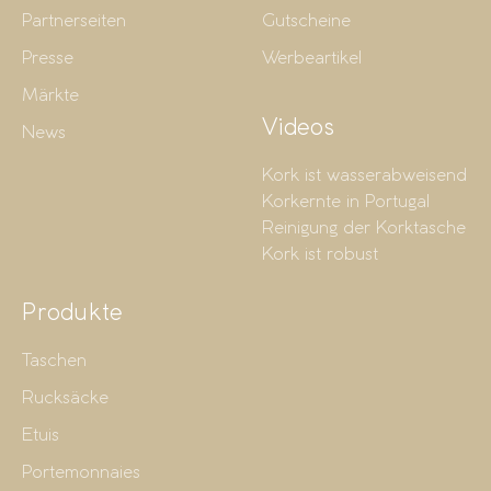
Partnerseiten
Gutscheine
Presse
Werbeartikel
Märkte
Videos
News
Kork ist wasserabweisend
Korkernte in Portugal
Reinigung der Korktasche
Kork ist robust
Produkte
Taschen
Rucksäcke
Etuis
Portemonnaies