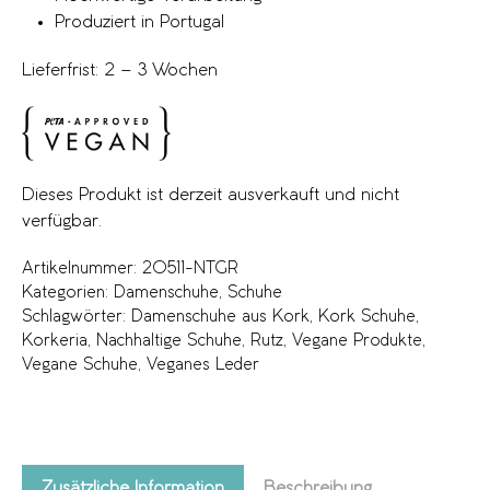
Produziert in Portugal
Lieferfrist: 2 – 3 Wochen
Dieses Produkt ist derzeit ausverkauft und nicht
verfügbar.
Artikelnummer:
20511-NTGR
Kategorien:
Damenschuhe
,
Schuhe
Schlagwörter:
Damenschuhe aus Kork
,
Kork Schuhe
,
Korkeria
,
Nachhaltige Schuhe
,
Rutz
,
Vegane Produkte
,
Vegane Schuhe
,
Veganes Leder
Zusätzliche Information
Beschreibung