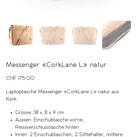
Messenger «CorkLane L» natur
CHF
175.00
Laptoptasche Messenger «CorkLane L» natur aus
Kork.
Grösse: 38 x 31 x 9 cm
Aussen: Einschubtasche vorne,
Reissverschlusstasche hinten
Innen: 2 Einschubtaschen, 2 Stiftehalter, mittlere