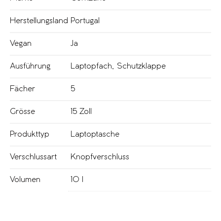
Herstellungsland
Portugal
Vegan
Ja
Ausführung
Laptopfach
,
Schutzklappe
Fächer
5
Grösse
15 Zoll
Produkttyp
Laptoptasche
Verschlussart
Knopfverschluss
Volumen
10 l