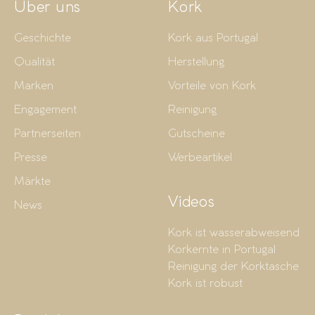
Über uns
Kork
Geschichte
Kork aus Portugal
Qualität
Herstellung
Marken
Vorteile von Kork
Engagement
Reinigung
Partnerseiten
Gutscheine
Presse
Werbeartikel
Märkte
Videos
News
Kork ist wasserabweisend
Korkernte in Portugal
Reinigung der Korktasche
Kork ist robust