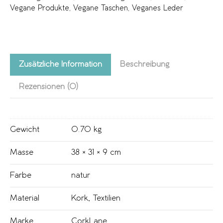
Vegane Produkte
,
Vegane Taschen
,
Veganes Leder
Zusätzliche Information
Beschreibung
Rezensionen (0)
Gewicht
0.70 kg
Masse
38 × 31 × 9 cm
Farbe
natur
Material
Kork
,
Textilien
Marke
CorkLane