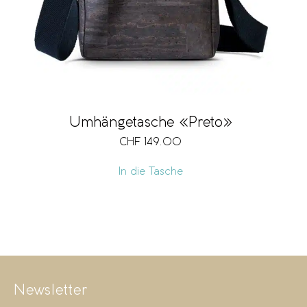
Umhängetasche «Preto»
CHF
149.00
In die Tasche
Newsletter