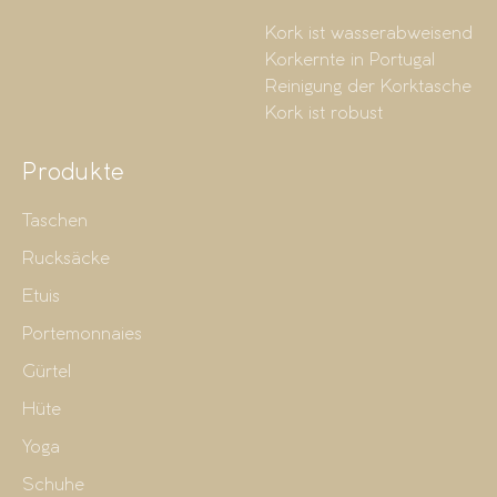
Kork ist wasserabweisend
Korkernte in Portugal
Reinigung der Korktasche
Kork ist robust
Produkte
Taschen
Rucksäcke
Etuis
Portemonnaies
Gürtel
Hüte
Yoga
Schuhe