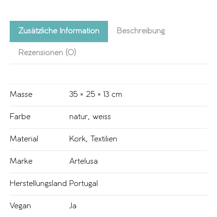
Zusätzliche Information
Beschreibung
Rezensionen (0)
Masse
35 × 25 × 13 cm
Farbe
natur
,
weiss
Material
Kork
,
Textilien
Marke
Artelusa
Herstellungsland
Portugal
Vegan
Ja