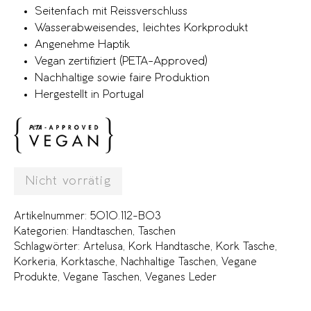
Seitenfach mit Reissverschluss
Wasserabweisendes, leichtes Korkprodukt
Angenehme Haptik
Vegan zertifiziert (PETA-Approved)
Nachhaltige sowie faire Produktion
Hergestellt in Portugal
Nicht vorrätig
Artikelnummer:
5010.112-B03
Kategorien:
Handtaschen
,
Taschen
Schlagwörter:
Artelusa
,
Kork Handtasche
,
Kork Tasche
,
Korkeria
,
Korktasche
,
Nachhaltige Taschen
,
Vegane
Produkte
,
Vegane Taschen
,
Veganes Leder