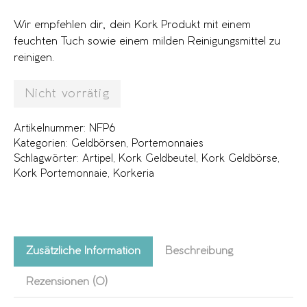
Wir empfehlen dir, dein Kork Produkt mit einem
feuchten Tuch sowie einem milden Reinigungsmittel zu
reinigen.
Nicht vorrätig
Artikelnummer:
NFP6
Kategorien:
Geldbörsen
,
Portemonnaies
Schlagwörter:
Artipel
,
Kork Geldbeutel
,
Kork Geldbörse
,
Kork Portemonnaie
,
Korkeria
Zusätzliche Information
Beschreibung
Rezensionen (0)