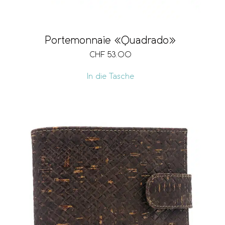
Portemonnaie «Quadrado»
CHF
53.00
In die Tasche