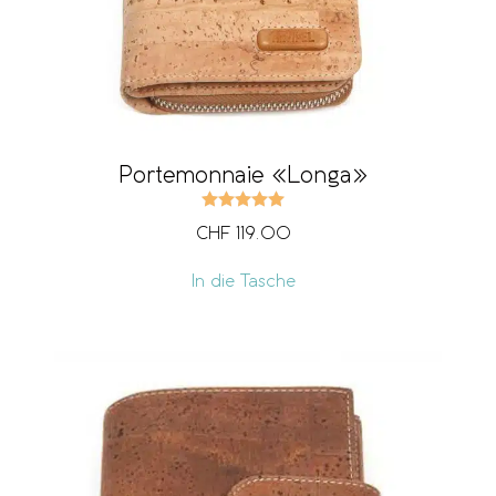
Portemonnaie «Longa»
Bewertet mit
5.00
von 5
CHF
119.00
In die Tasche