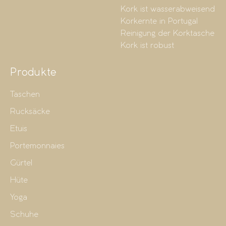
Kork ist wasserabweisend
Korkernte in Portugal
Reinigung der Korktasche
Kork ist robust
Produkte
Taschen
Rucksäcke
Etuis
Portemonnaies
Gürtel
Hüte
Yoga
Schuhe