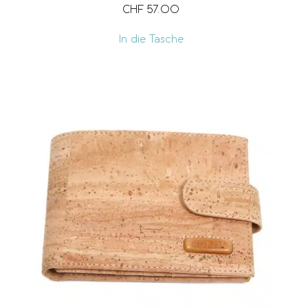
CHF
57.00
In die Tasche