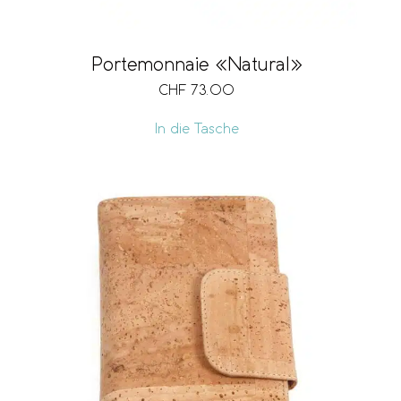
Portemonnaie «Natural»
CHF
73.00
In die Tasche