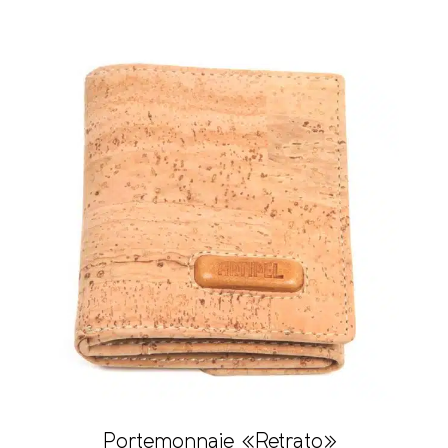
Portemonnaie «Retrato»