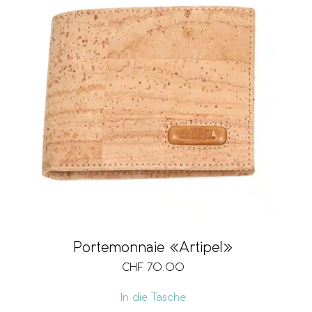
Portemonnaie «Artipel»
CHF
70.00
In die Tasche