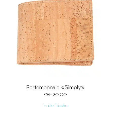
Portemonnaie «Simply»
CHF
30.00
In die Tasche