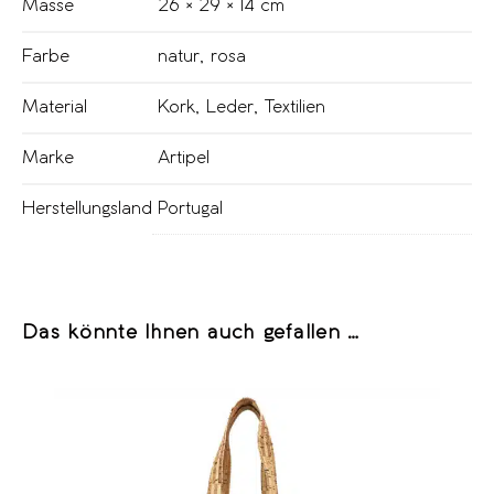
Masse
26 × 29 × 14 cm
Farbe
natur
,
rosa
Material
Kork
,
Leder
,
Textilien
Marke
Artipel
Herstellungsland
Portugal
Das könnte Ihnen auch gefallen …