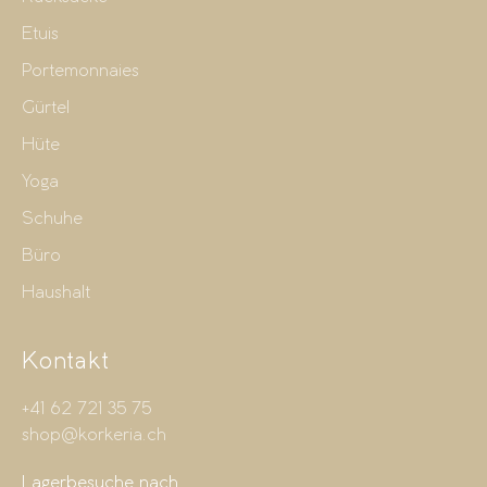
Etuis
Portemonnaies
Gürtel
Hüte
Yoga
Schuhe
Büro
Haushalt
Kontakt
+41 62 721 35 75
shop@korkeria.ch
Lagerbesuche nach