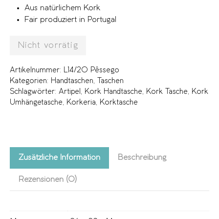
Aus natürlichem Kork
Fair produziert in Portugal
Nicht vorrätig
Artikelnummer:
L14/20 Pêssego
Kategorien:
Handtaschen
,
Taschen
Schlagwörter:
Artipel
,
Kork Handtasche
,
Kork Tasche
,
Kork
Umhängetasche
,
Korkeria
,
Korktasche
Zusätzliche Information
Beschreibung
Rezensionen (0)