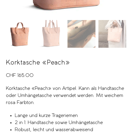
Korktasche «Peach»
CHF
165.00
Korktasche «Peach» von Artipel. Kann als Handtasche
oder Umhängetasche verwendet werden. Mit weichem
rosa Farbton.
Lange und kurze Trageriemen
2 in 1: Handtasche sowie Umhängetasche
Robust, leicht und wasserabweisend