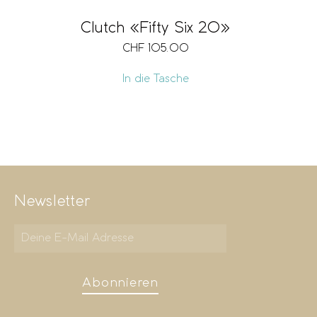
Clutch «Fifty Six 20»
CHF
105.00
In die Tasche
Newsletter
Abonnieren