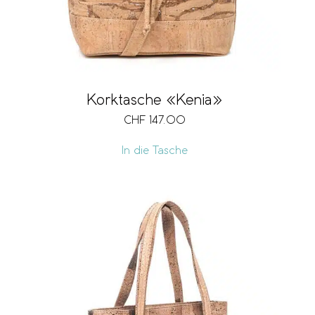
Korktasche «Kenia»
CHF
147.00
In die Tasche