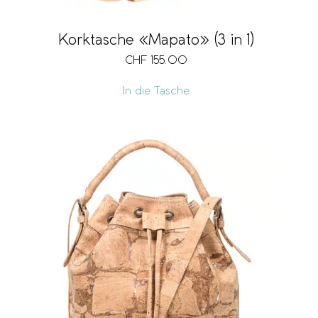
Korktasche «Mapato» (3 in 1)
CHF
155.00
In die Tasche