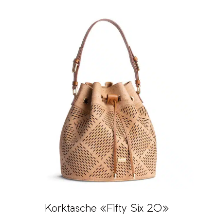
Korktasche «Fifty Six 20»