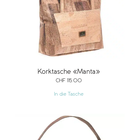
Korktasche «Manta»
CHF
115.00
In die Tasche