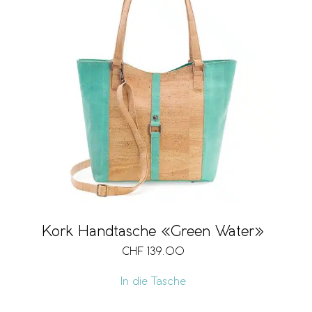
Kork Handtasche «Green Water»
CHF
139.00
In die Tasche