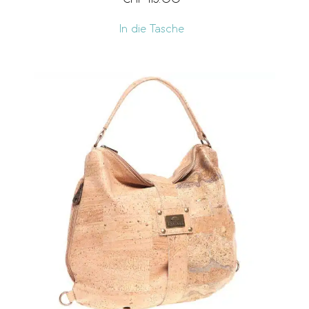
CHF
115.00
In die Tasche