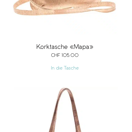
Korktasche «Mapa»
CHF
105.00
In die Tasche