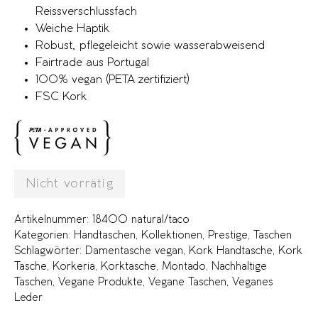
Reissverschlussfach
Weiche Haptik
Robust, pflegeleicht sowie wasserabweisend
Fairtrade aus Portugal
100% vegan (PETA zertifiziert)
FSC Kork
Nicht vorrätig
Artikelnummer:
18400 natural/taco
Kategorien:
Handtaschen
,
Kollektionen
,
Prestige
,
Taschen
Schlagwörter:
Damentasche vegan
,
Kork Handtasche
,
Kork
Tasche
,
Korkeria
,
Korktasche
,
Montado
,
Nachhaltige
Taschen
,
Vegane Produkte
,
Vegane Taschen
,
Veganes
Leder