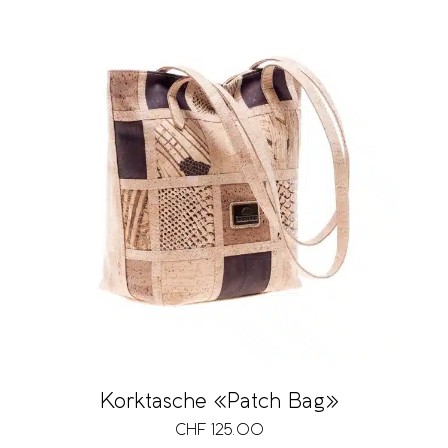
Korktasche «Patch Bag»
CHF
125.00