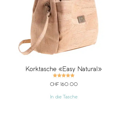
Korktasche «Easy Natural»
Bewertet mit
5.00
von 5
CHF
160.00
In die Tasche