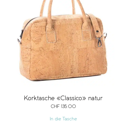
Korktasche «Classico» natur
CHF
135.00
In die Tasche