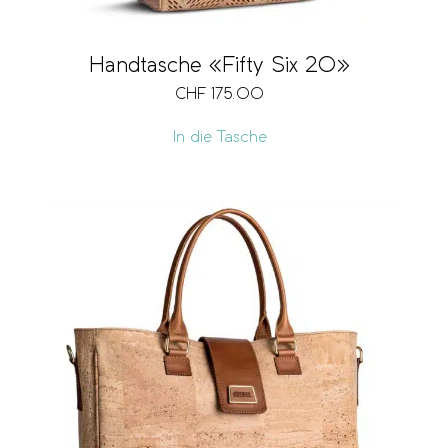
Handtasche «Fifty Six 20»
CHF
175.00
In die Tasche