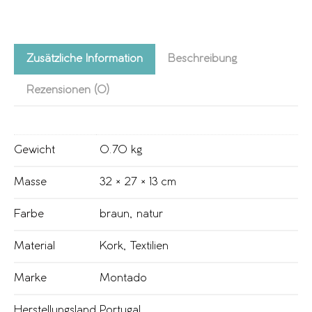
Zusätzliche Information
Beschreibung
Rezensionen (0)
Gewicht
0.70 kg
Masse
32 × 27 × 13 cm
Farbe
braun
,
natur
Material
Kork
,
Textilien
Marke
Montado
Herstellungsland
Portugal