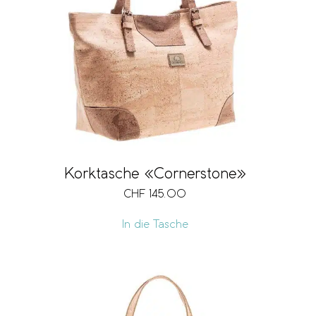
Korktasche «Cornerstone»
CHF
145.00
In die Tasche