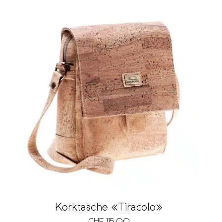
Korktasche «Tiracolo»