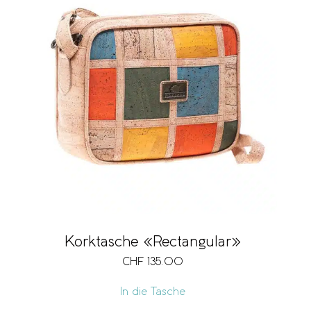
Korktasche «Rectangular»
CHF
135.00
In die Tasche