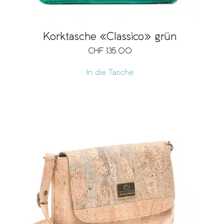
Korktasche «Classico» grün
CHF
135.00
In die Tasche