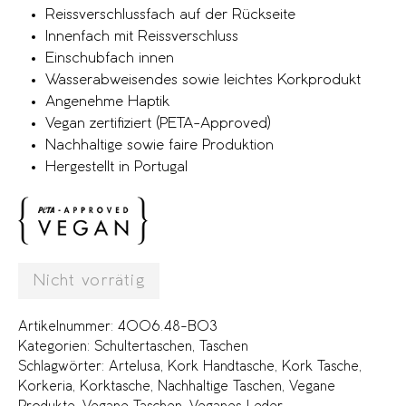
Reissverschlussfach auf der Rückseite
Innenfach mit Reissverschluss
Einschubfach innen
Wasserabweisendes sowie leichtes Korkprodukt
Angenehme Haptik
Vegan zertifiziert (PETA-Approved)
Nachhaltige sowie faire Produktion
Hergestellt in Portugal
Nicht vorrätig
Artikelnummer:
4006.48-B03
Kategorien:
Schultertaschen
,
Taschen
Schlagwörter:
Artelusa
,
Kork Handtasche
,
Kork Tasche
,
Korkeria
,
Korktasche
,
Nachhaltige Taschen
,
Vegane