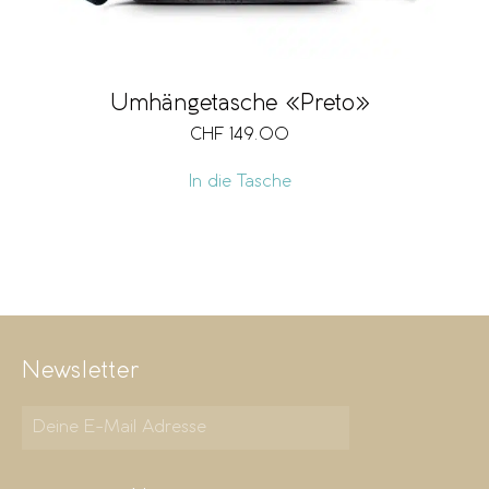
Umhängetasche «Preto»
CHF
149.00
In die Tasche
Newsletter