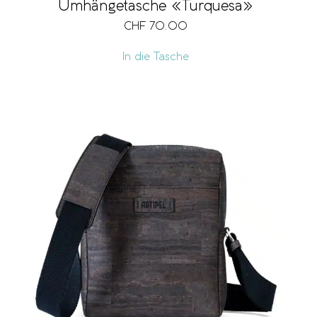
Umhängetasche «Turquesa»
CHF
70.00
In die Tasche