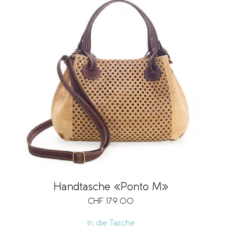
Handtasche «Ponto M»
CHF
179.00
In die Tasche