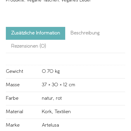
Produkte
,
Vegane Taschen
,
Veganes Leder
Zusätzliche Information
Beschreibung
Rezensionen (0)
Gewicht
0.70 kg
Masse
37 × 30 × 12 cm
Farbe
natur
,
rot
Material
Kork
,
Textilien
Marke
Artelusa