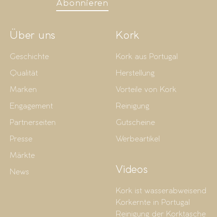
Abonnieren
Über uns
Kork
Geschichte
Kork aus Portugal
Qualität
Herstellung
Marken
Vorteile von Kork
Engagement
Reinigung
Partnerseiten
Gutscheine
Presse
Werbeartikel
Märkte
Videos
News
Kork ist wasserabweisend
Korkernte in Portugal
Reinigung der Korktasche