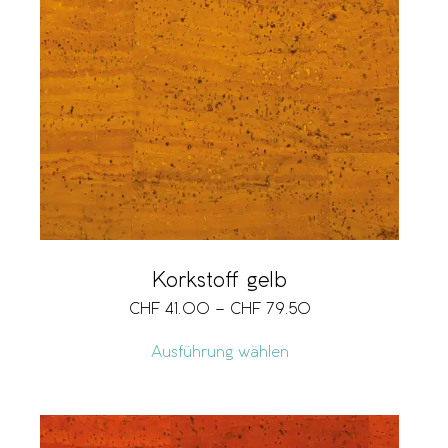
Korkstoff gelb
CHF
41.00
–
CHF
79.50
Ausführung wählen