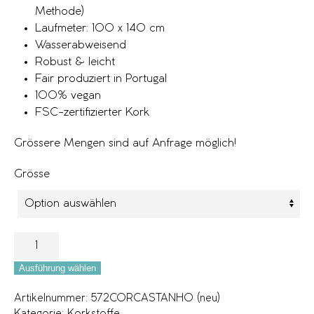
Methode)
Laufmeter: 100 x 140 cm
Wasserabweisend
Robust & leicht
Fair produziert in Portugal
100% vegan
FSC-zertifizierter Kork
Grössere Mengen sind auf Anfrage möglich!
Grösse
Ausführung wählen
Artikelnummer:
572CORCASTANHO (neu)
Kategorie:
Korkstoffe