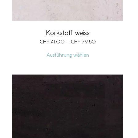
Korkstoff weiss
CHF
41.00
–
CHF
79.50
Ausführung wählen