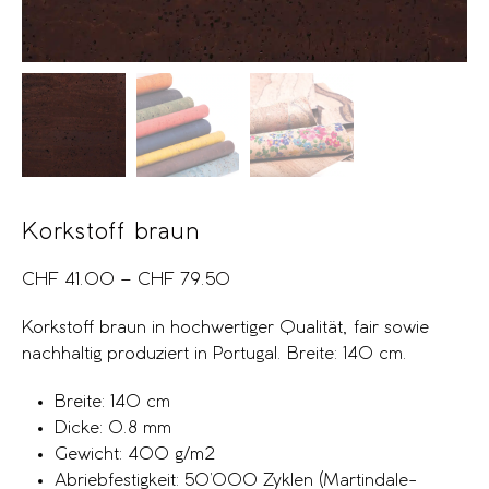
Korkstoff braun
CHF
41.00
–
CHF
79.50
Korkstoff braun in hochwertiger Qualität, fair sowie
nachhaltig produziert in Portugal. Breite: 140 cm.
Breite: 140 cm
Dicke: 0.8 mm
Gewicht: 400 g/m2
Abriebfestigkeit: 50’000 Zyklen (Martindale-