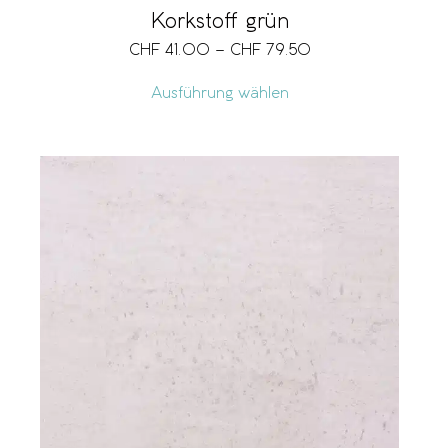
Korkstoff grün
CHF
41.00
–
CHF
79.50
Ausführung wählen