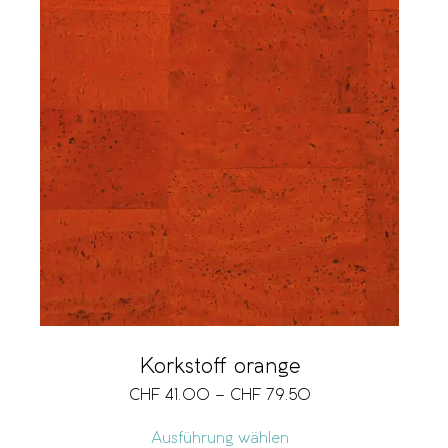
Korkstoff orange
CHF
41.00
–
CHF
79.50
Ausführung wählen