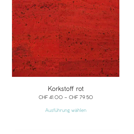
Korkstoff rot
CHF
41.00
–
CHF
79.50
Ausführung wählen