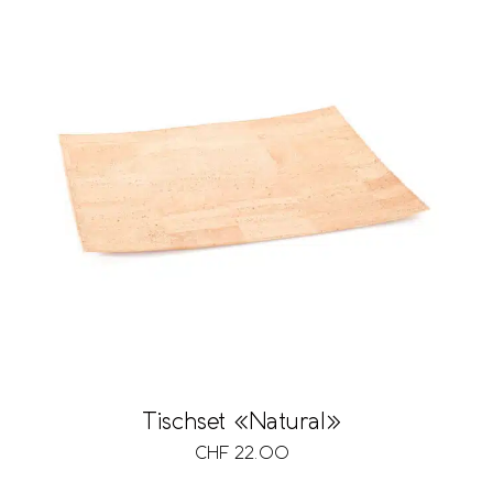
Tischset «Natural»
CHF
22.00