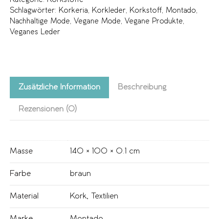
Schlagwörter:
Korkeria
,
Korkleder
,
Korkstoff
,
Montado
,
Nachhaltige Mode
,
Vegane Mode
,
Vegane Produkte
,
Veganes Leder
Zusätzliche Information
Beschreibung
Rezensionen (0)
Masse
140 × 100 × 0.1 cm
Farbe
braun
Material
Kork
,
Textilien
Marke
Montado