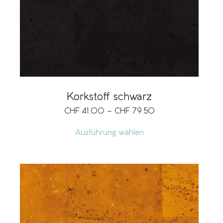
Korkstoff schwarz
CHF
41.00
–
CHF
79.50
Ausführung wählen