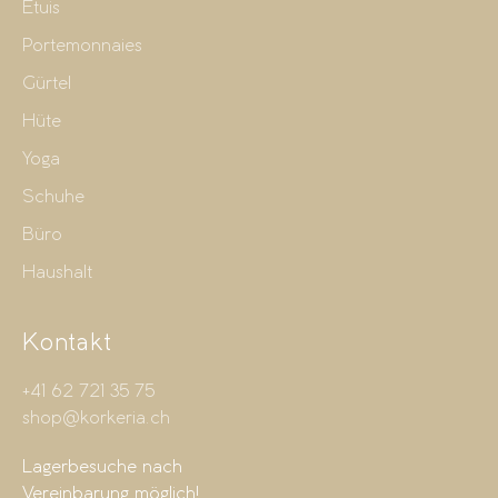
Etuis
Portemonnaies
Gürtel
Hüte
Yoga
Schuhe
Büro
Haushalt
Kontakt
+41 62 721 35 75
shop@korkeria.ch
Lagerbesuche nach
Vereinbarung möglich!