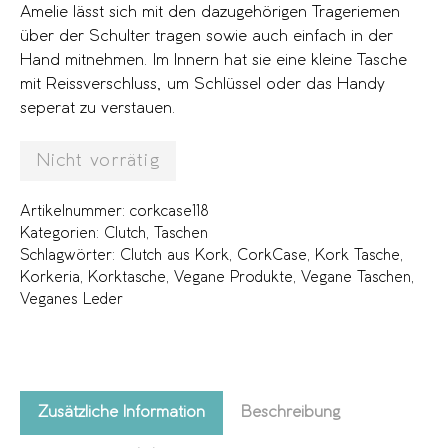
Amelie lässt sich mit den dazugehörigen Trageriemen
über der Schulter tragen sowie auch einfach in der
Hand mitnehmen. Im Innern hat sie eine kleine Tasche
mit Reissverschluss, um Schlüssel oder das Handy
seperat zu verstauen.
Nicht vorrätig
Artikelnummer:
corkcase118
Kategorien:
Clutch
,
Taschen
Schlagwörter:
Clutch aus Kork
,
CorkCase
,
Kork Tasche
,
Korkeria
,
Korktasche
,
Vegane Produkte
,
Vegane Taschen
,
Veganes Leder
Zusätzliche Information
Beschreibung