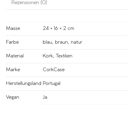
Rezensionen (0)
Masse
24 × 16 × 2 cm
Farbe
blau
,
braun
,
natur
Material
Kork
,
Textilien
Marke
CorkCase
Herstellungsland
Portugal
Vegan
Ja