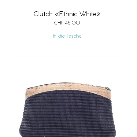
Clutch «Ethnic White»
CHF
45.00
In die Tasche