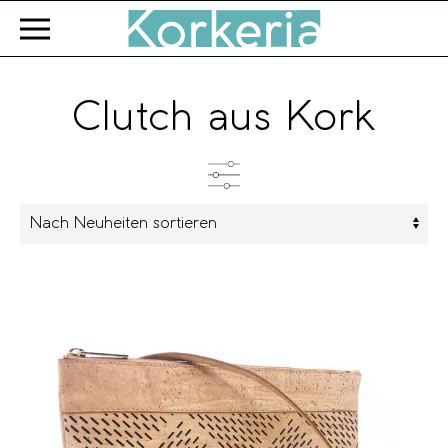
Zum Hauptinhalt springen
Clutch aus Kork
Kategorien
Farbe
Marke