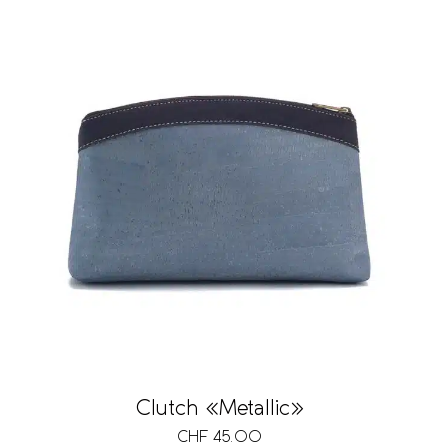
Clutch «Metallic»
CHF
45.00