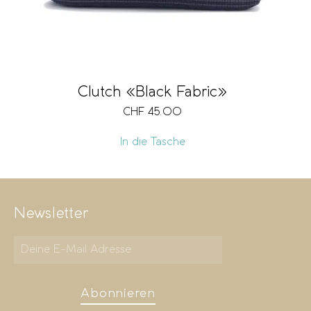
Clutch «Black Fabric»
CHF
45.00
In die Tasche
Newsletter
Abonnieren