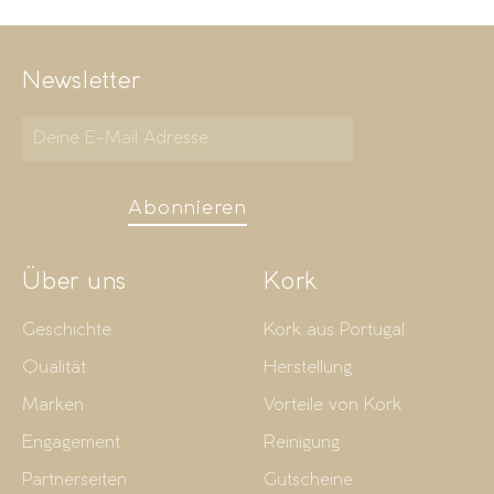
Newsletter
Abonnieren
Über uns
Kork
Geschichte
Kork aus Portugal
Qualität
Herstellung
Marken
Vorteile von Kork
Engagement
Reinigung
Partnerseiten
Gutscheine