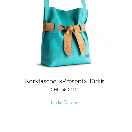
Korktasche «Present» türkis
CHF
140.00
In die Tasche