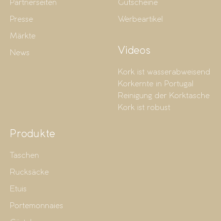
Partnerseiten
Gutscheine
Presse
Werbeartikel
Märkte
Videos
News
Kork ist wasserabweisend
Korkernte in Portugal
Reinigung der Korktasche
Kork ist robust
Produkte
Taschen
Rucksäcke
Etuis
Portemonnaies