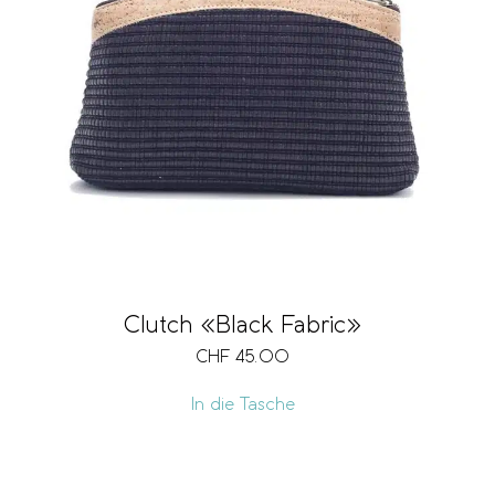
Clutch «Black Fabric»
CHF
45.00
In die Tasche