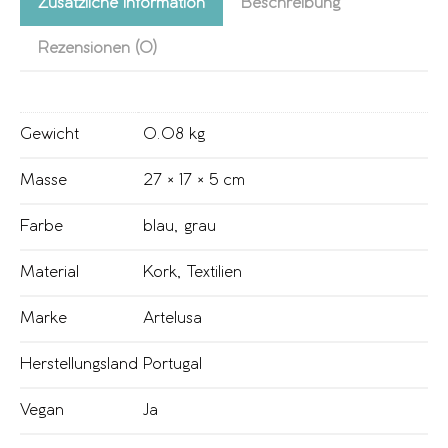
Zusätzliche Information
Beschreibung
Rezensionen (0)
Gewicht
0.08 kg
Masse
27 × 17 × 5 cm
Farbe
blau
,
grau
Material
Kork
,
Textilien
Marke
Artelusa
Herstellungsland
Portugal
Vegan
Ja