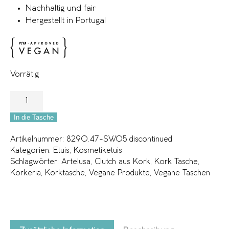
Nachhaltig und fair
Hergestellt in Portugal
Vorrätig
In die Tasche
Artikelnummer:
8290.47-SW05 discontinued
Kategorien:
Etuis
,
Kosmetiketuis
Schlagwörter:
Artelusa
,
Clutch aus Kork
,
Kork Tasche
,
Korkeria
,
Korktasche
,
Vegane Produkte
,
Vegane Taschen