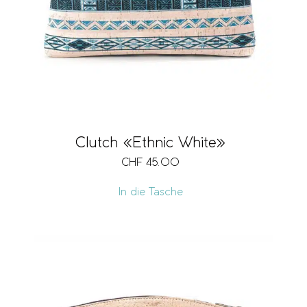
Clutch «Ethnic White»
CHF
45.00
In die Tasche