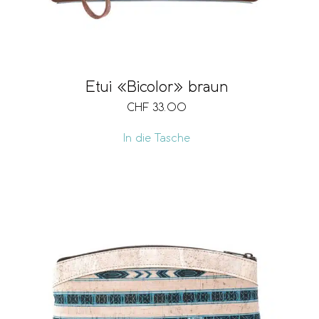
Etui «Bicolor» braun
CHF
33.00
In die Tasche