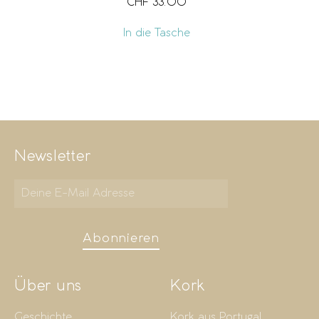
CHF
33.00
In die Tasche
Newsletter
Abonnieren
Über uns
Kork
Geschichte
Kork aus Portugal