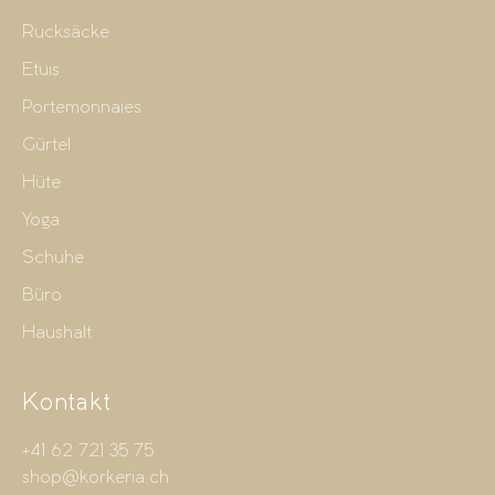
Rucksäcke
Etuis
Portemonnaies
Gürtel
Hüte
Yoga
Schuhe
Büro
Haushalt
Kontakt
+41 62 721 35 75
shop@korkeria.ch