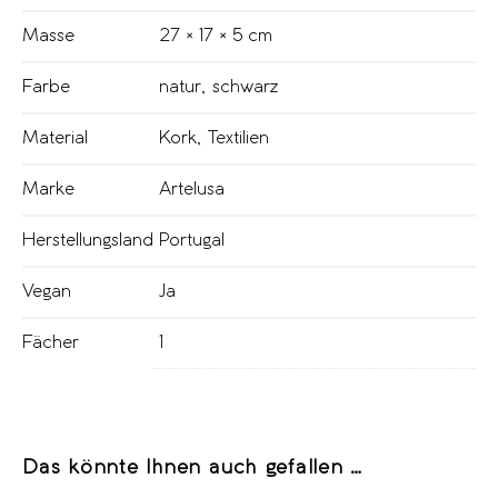
Masse
27 × 17 × 5 cm
Farbe
natur
,
schwarz
Material
Kork
,
Textilien
Marke
Artelusa
Herstellungsland
Portugal
Vegan
Ja
Fächer
1
Das könnte Ihnen auch gefallen …