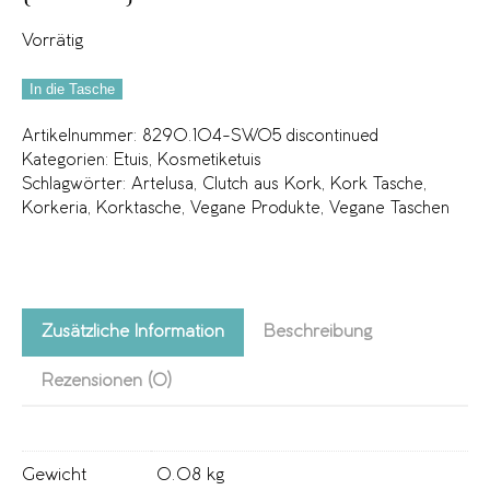
Vorrätig
In die Tasche
Artikelnummer:
8290.104-SW05 discontinued
Kategorien:
Etuis
,
Kosmetiketuis
Schlagwörter:
Artelusa
,
Clutch aus Kork
,
Kork Tasche
,
Korkeria
,
Korktasche
,
Vegane Produkte
,
Vegane Taschen
Zusätzliche Information
Beschreibung
Rezensionen (0)
Gewicht
0.08 kg