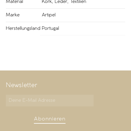
Material
Kork
,
Leder
,
Textilien
Marke
Artipel
Herstellungsland
Portugal
Newsletter
Abonnieren