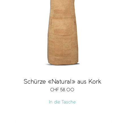
Schürze «Natural» aus Kork
CHF
58.00
In die Tasche