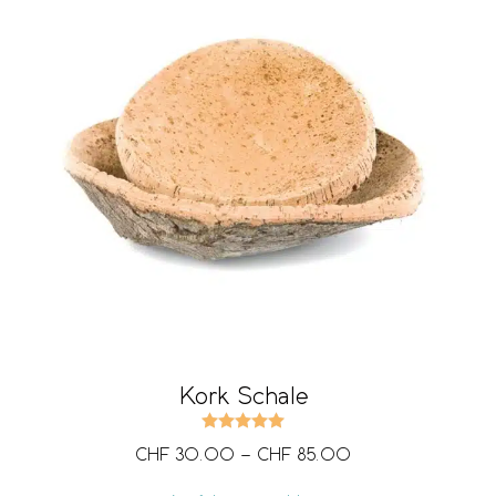
Kork Schale
Bewertet mit
5.00
von 5
CHF
30.00
–
CHF
85.00