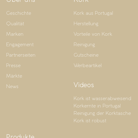
Über uns
Kork
Geschichte
Kork aus Portugal
Qualität
Herstellung
Marken
Vorteile von Kork
Engagement
Reinigung
Partnerseiten
Gutscheine
Presse
Werbeartikel
Märkte
Videos
News
Kork ist wasserabweisend
Korkernte in Portugal
Reinigung der Korktasche
Kork ist robust
Produkte