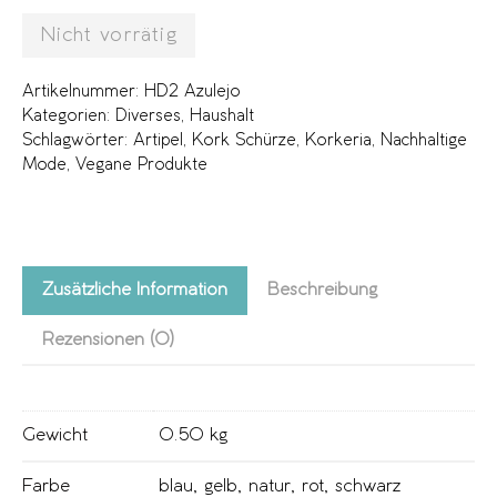
Nicht vorrätig
Artikelnummer:
HD2 Azulejo
Kategorien:
Diverses
,
Haushalt
Schlagwörter:
Artipel
,
Kork Schürze
,
Korkeria
,
Nachhaltige
Mode
,
Vegane Produkte
Zusätzliche Information
Beschreibung
Rezensionen (0)
Gewicht
0.50 kg
Farbe
blau
,
gelb
,
natur
,
rot
,
schwarz