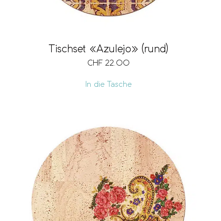
Tischset «Azulejo» (rund)
CHF
22.00
In die Tasche