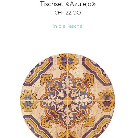
Tischset «Azulejo»
CHF
22.00
In die Tasche