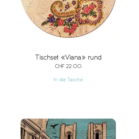
Tischset «Viana» rund
CHF
22.00
In die Tasche