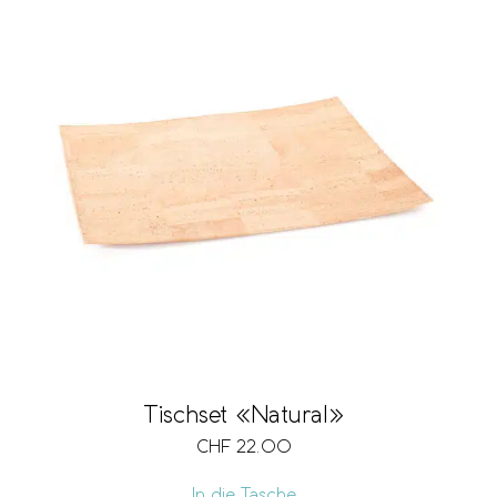
Tischset «Natural»
CHF
22.00
In die Tasche