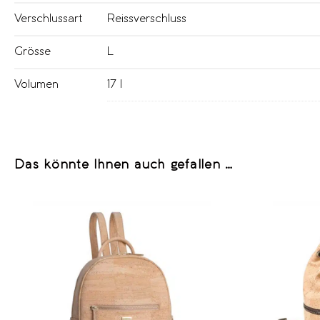
Verschlussart
Reissverschluss
Grösse
L
Volumen
17 l
Das könnte Ihnen auch gefallen …