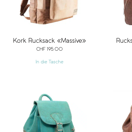
Kork Rucksack «Massive»
Ruck
CHF
195.00
In die Tasche