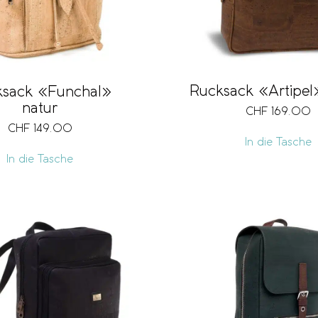
Rucksack «Artipel
ksack «Funchal»
natur
CHF
169.00
CHF
149.00
In die Tasche
In die Tasche