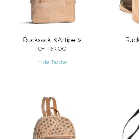
Rucksack «Artipel»
Ruc
CHF
169.00
In die Tasche