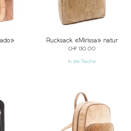
tado»
Rucksack «Mirissa» natur
CHF
130.00
In die Tasche