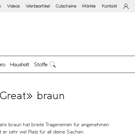
k
Videos
Werbeartikel
Gutscheine
Märkte
Kontakt
ro
Haushalt
Stoffe
Great» braun
t» braun hat breite Trageriemen für angenehmen
er sehr viel Platz für all deine Sachen.