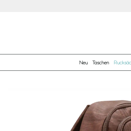
Zum Hauptinhalt springen
Neu
Taschen
Rucksä