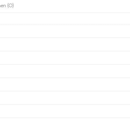
en (0)