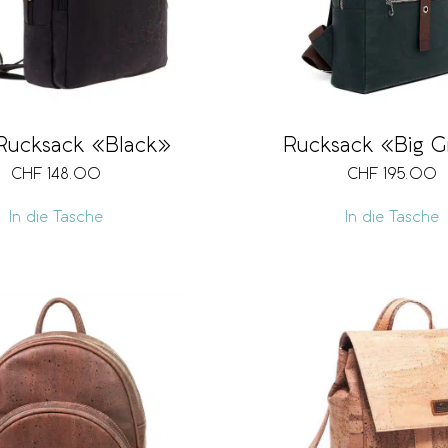
Rucksack «Black»
Rucksack «Big G
CHF
148.00
CHF
195.00
In die Tasche
In die Tasche