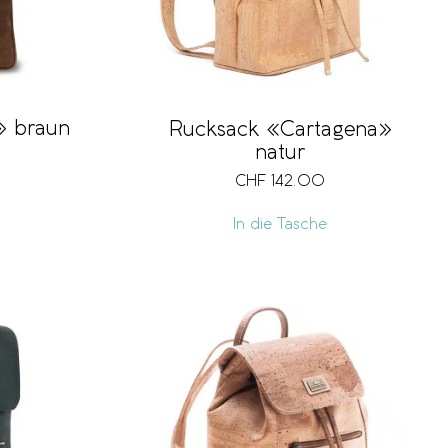
» braun
Rucksack «Cartagena»
natur
CHF
142.00
In die Tasche