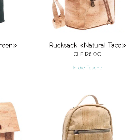
reen»
Rucksack «Natural Taco»
CHF
128.00
In die Tasche