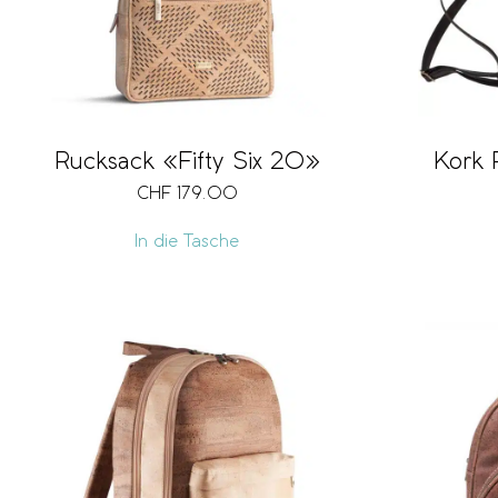
Rucksack «Fifty Six 20»
Kork 
CHF
179.00
In die Tasche