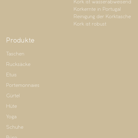
Kork ist wasserabweisend
Korkernte in Portugal
Reinigung der Korktasche
Kork ist robust
Produkte
Taschen
Rucksäcke
Etuis
Portemonnaies
Gürtel
Hüte
Yoga
Schuhe
Büro