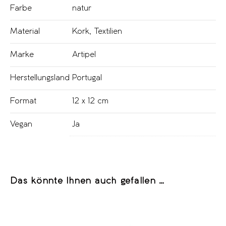
Farbe
natur
Material
Kork
,
Textilien
Marke
Artipel
Herstellungsland
Portugal
Format
12 x 12 cm
Vegan
Ja
Das könnte Ihnen auch gefallen …