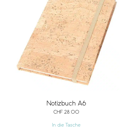
Notizbuch A6
CHF
28.00
In die Tasche