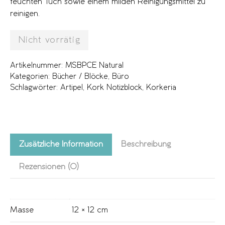
feuchten Tuch sowie einem milden Reinigungsmittel zu
reinigen.
Nicht vorrätig
Artikelnummer:
MSBPCE Natural
Kategorien:
Bücher / Blöcke
,
Büro
Schlagwörter:
Artipel
,
Kork Notizblock
,
Korkeria
Zusätzliche Information
Beschreibung
Rezensionen (0)
Masse
12 × 12 cm