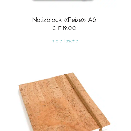
Notizblock «Peixe» A6
CHF
19.00
In die Tasche