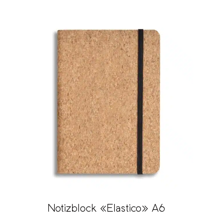
Notizblock «Elastico» A6