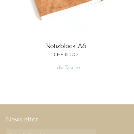
Notizblock A6
CHF
15.00
In die Tasche
Newsletter