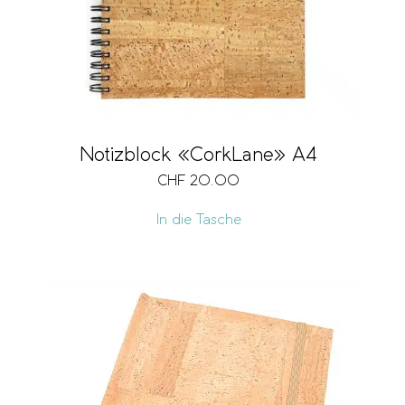
Notizblock «CorkLane» A4
CHF
20.00
In die Tasche