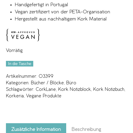
Handgefertigt in Portugal
Vegan zertifiziert von der PETA-Organisation
Hergestellt aus nachhaltigem Kork Material
Vorrätig
In die Tasche
Artikelnummer:
03399
Kategorien:
Bücher / Blöcke
,
Büro
Schlagwörter:
CorkLane
,
Kork Notizblock
,
Kork Notizbuch
,
Korkeria
,
Vegane Produkte
Zusätzliche Information
Beschreibung