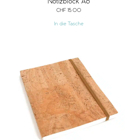
Notizblock A6
CHF
15.00
In die Tasche