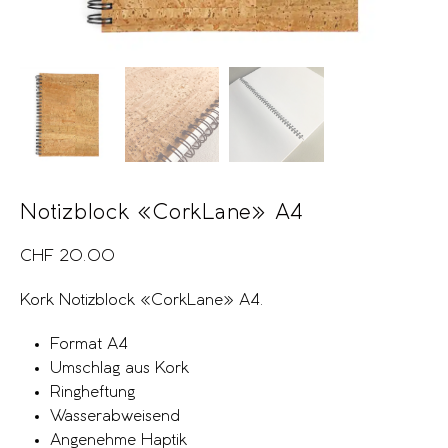
Notizblock «CorkLane» A4
CHF
20.00
Kork Notizblock «CorkLane» A4.
Format A4
Umschlag aus Kork
Ringheftung
Wasserabweisend
Angenehme Haptik