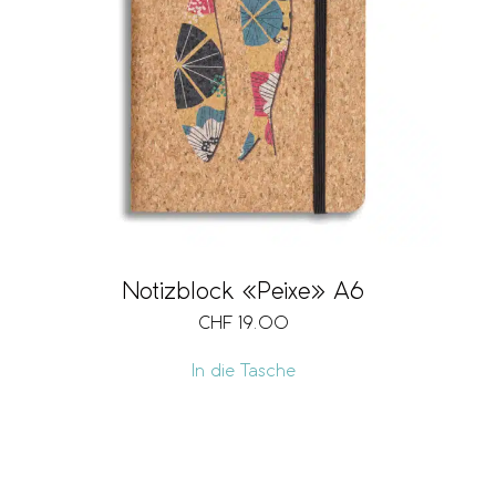
Notizblock «Peixe» A6
CHF
19.00
In die Tasche