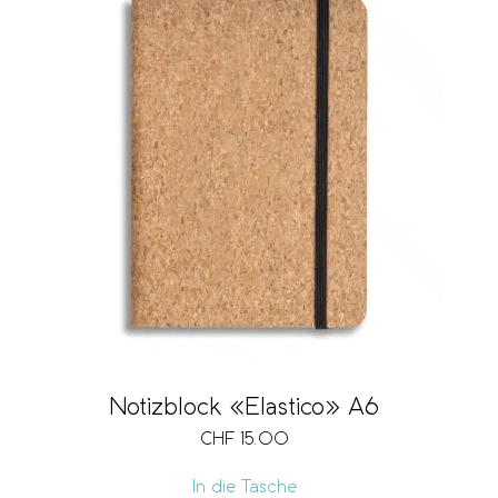
Notizblock «Elastico» A6
CHF
15.00
In die Tasche