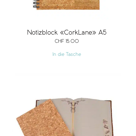
Notizblock «CorkLane» A5
CHF
15.00
In die Tasche