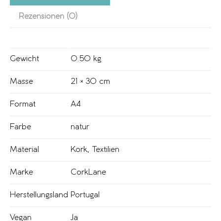
Rezensionen (0)
Gewicht
0.50 kg
Masse
21 × 30 cm
Format
A4
Farbe
natur
Material
Kork
,
Textilien
Marke
CorkLane
Herstellungsland
Portugal
Vegan
Ja