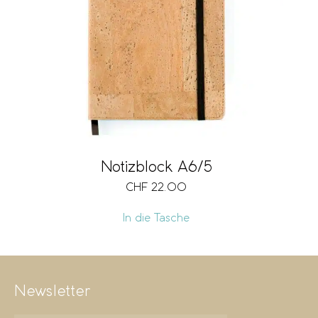
Format
Vegan
Notizblock A6/5
CHF
22.00
In die Tasche
Newsletter