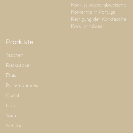
Kork ist wasserabweisend
Korkernte in Portugal
Reinigung der Korktasche
Kork ist robust
Produkte
Taschen
Rucksäcke
Etuis
Portemonnaies
Gürtel
Hüte
Yoga
Schuhe