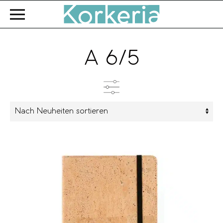
Zum Hauptinhalt springen
A 6/5
Kategorien
Farbe
Marke