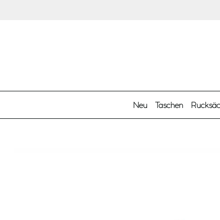
Zum Hauptinhalt springen
Neu
Taschen
Rucksä