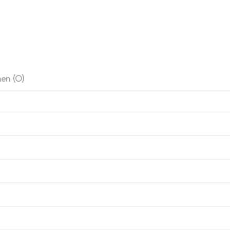
en (0)