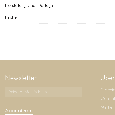
Herstellungsland
Portugal
Fächer
1
Newsletter
Über
Geschic
Qualitä
Marken
Abonnieren