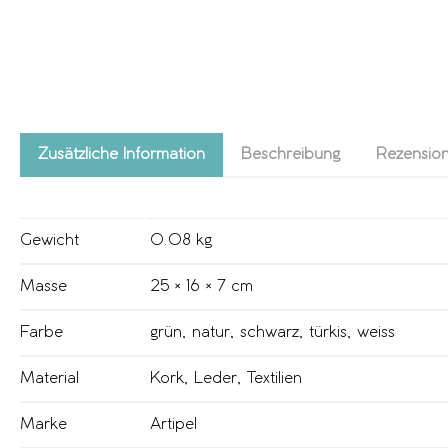
Zusätzliche Information
Beschreibung
Rezension
Gewicht
0.08 kg
Masse
25 × 16 × 7 cm
Farbe
grün
,
natur
,
schwarz
,
türkis
,
weiss
Material
Kork
,
Leder
,
Textilien
Marke
Artipel