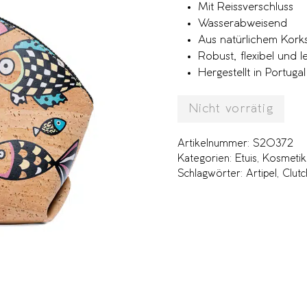
Mit Reissverschluss
Wasserabweisend
Aus natürlichem Korks
Robust, flexibel und l
Hergestellt in Portugal
Nicht vorrätig
Artikelnummer:
S20372
Kategorien:
Etuis
,
Kosmetik
Schlagwörter:
Artipel
,
Clut