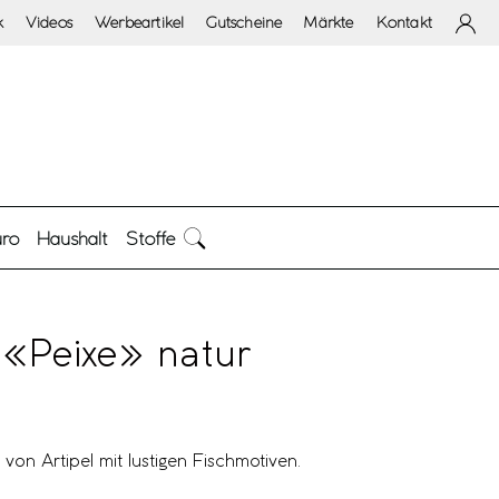
k
Videos
Werbeartikel
Gutscheine
Märkte
Kontakt
ro
Haushalt
Stoffe
 «Peixe» natur
von Artipel mit lustigen Fischmotiven.