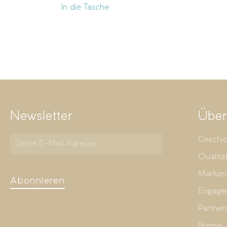
In die Tasche
Newsletter
Über
Geschic
Qualitä
Marken
Abonnieren
Engage
Partner
Presse