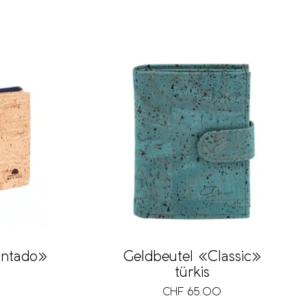
ontado»
Geldbeutel «Classic»
türkis
CHF
65.00