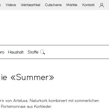
k
Videos
Werbeartikel
Gutscheine
Märkte
Kontakt
ro
Haushalt
Stoffe
aie «Summer»
 von Artelusa. Naturkork kombiniert mit sommerlichen
s Portemonnaie aus Korkleder.