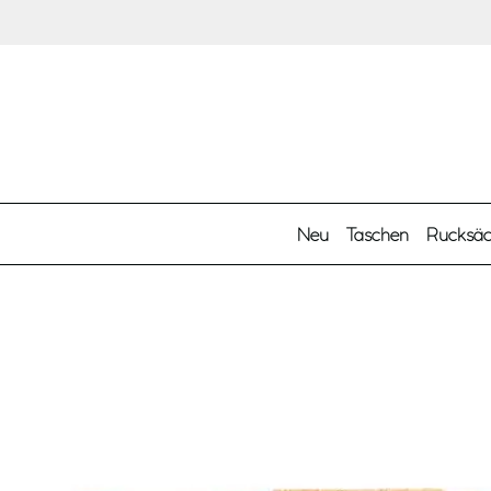
Zum Hauptinhalt springen
Neu
Taschen
Rucksä