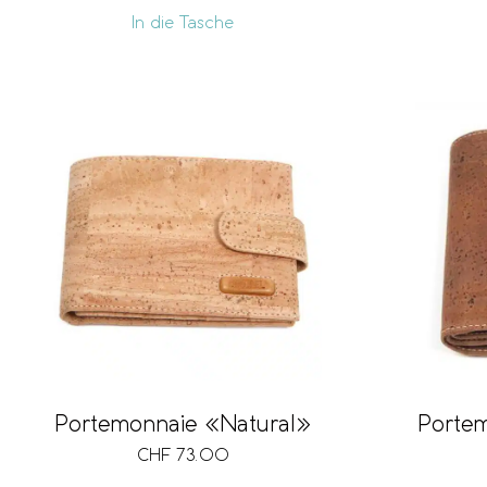
In die Tasche
Portemonnaie «Natural»
Porte
CHF
73.00