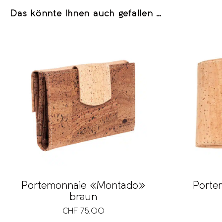
Das könnte Ihnen auch gefallen …
Portemonnaie «Montado»
Porte
braun
CHF
75.00