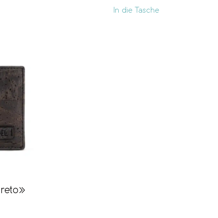
In die Tasche
reto»