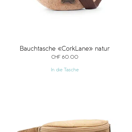
Bauchtasche «CorkLane» natur
CHF
60.00
In die Tasche