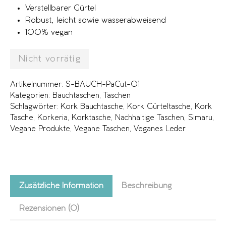
Verstellbarer Gürtel
Robust, leicht sowie wasserabweisend
100% vegan
Nicht vorrätig
Artikelnummer:
S-BAUCH-PaCut-01
Kategorien:
Bauchtaschen
,
Taschen
Schlagwörter:
Kork Bauchtasche
,
Kork Gürteltasche
,
Kork
Tasche
,
Korkeria
,
Korktasche
,
Nachhaltige Taschen
,
Simaru
,
Vegane Produkte
,
Vegane Taschen
,
Veganes Leder
Zusätzliche Information
Beschreibung
Rezensionen (0)