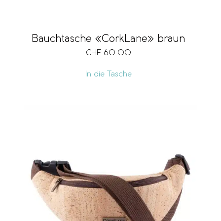
Bauchtasche «CorkLane» braun
CHF
60.00
In die Tasche