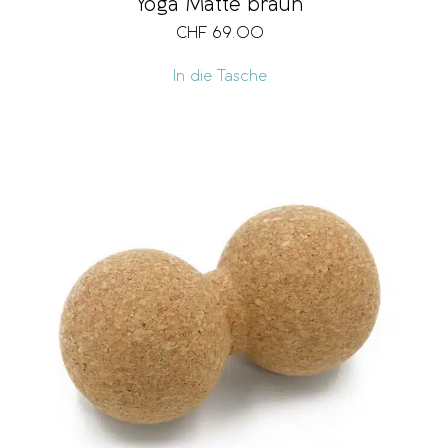
Yoga Matte braun
CHF
69.00
In die Tasche