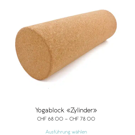
Yogablock «Zylinder»
CHF
68.00
–
CHF
78.00
Ausführung wählen