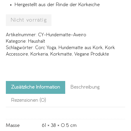
Hergestellt aus der Rinde der Korkeiche
Nicht vorrätig
Artikelnummer:
CY-Hundematte-Aveiro
Kategorie:
Haushalt
Schlagwörter:
Corc Yoga
,
Hundematte aus Kork
,
Kork
Accessoire
,
Korkeria
,
Korkmatte
,
Vegane Produkte
Zusätzliche Information
Beschreibung
Rezensionen (0)
Masse
61 × 38 × 0.5 cm