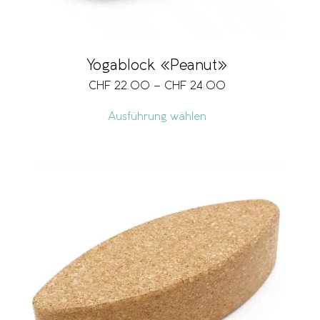
Yogablock «Peanut»
CHF
22.00
–
CHF
24.00
Ausführung wählen