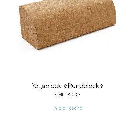
Yogablock «Rundblock»
CHF
18.00
In die Tasche