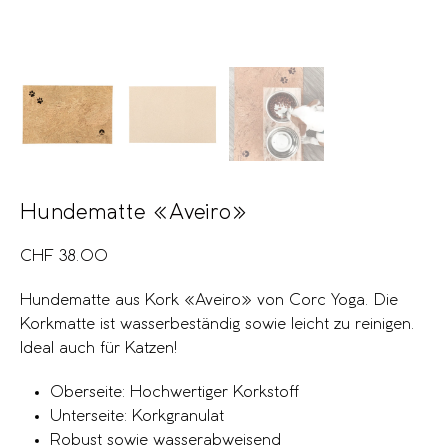
Hundematte «Aveiro»
CHF
38.00
Hundematte aus Kork «Aveiro» von Corc Yoga. Die
Korkmatte ist wasserbeständig sowie leicht zu reinigen.
Ideal auch für Katzen!
Oberseite: Hochwertiger Korkstoff
Unterseite: Korkgranulat
Robust sowie wasserabweisend