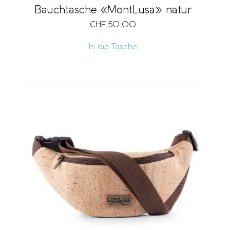
Bauchtasche «MontLusa» natur
CHF
50.00
In die Tasche