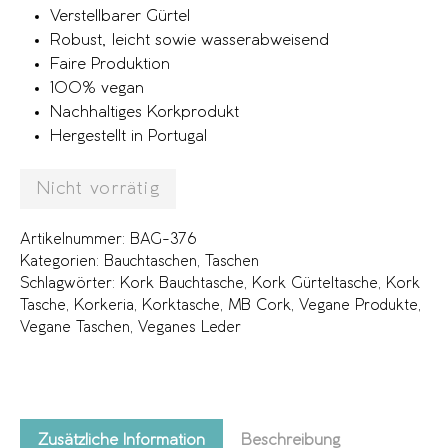
Verstellbarer Gürtel
Robust, leicht sowie wasserabweisend
Faire Produktion
100% vegan
Nachhaltiges Korkprodukt
Hergestellt in Portugal
Nicht vorrätig
Artikelnummer:
BAG-376
Kategorien:
Bauchtaschen
,
Taschen
Schlagwörter:
Kork Bauchtasche
,
Kork Gürteltasche
,
Kork
Tasche
,
Korkeria
,
Korktasche
,
MB Cork
,
Vegane Produkte
,
Vegane Taschen
,
Veganes Leder
Zusätzliche Information
Beschreibung