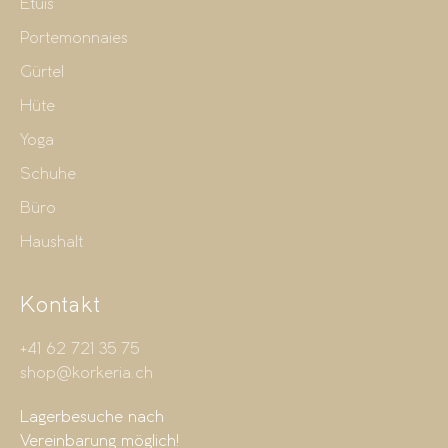
Etuis
Portemonnaies
Gürtel
Hüte
Yoga
Schuhe
Büro
Haushalt
Kontakt
+41 62 721 35 75
shop@korkeria.ch
Lagerbesuche nach
Vereinbarung möglich!