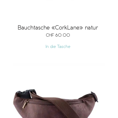
Bauchtasche «CorkLane» natur
CHF
60.00
In die Tasche