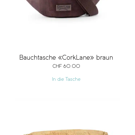
Bauchtasche «CorkLane» braun
CHF
60.00
In die Tasche