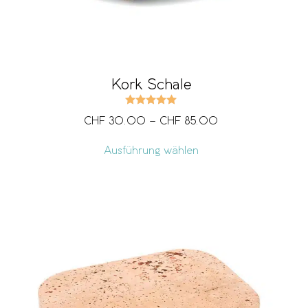
Kork Schale
Bewertet mit
5.00
von 5
CHF
30.00
–
CHF
85.00
Ausführung wählen