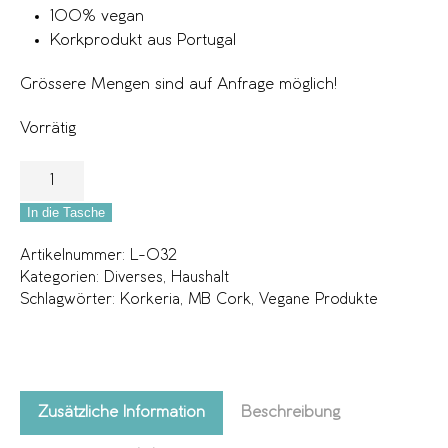
100% vegan
Korkprodukt aus Portugal
Grössere Mengen sind auf Anfrage möglich!
Vorrätig
In die Tasche
Artikelnummer:
L-032
Kategorien:
Diverses
,
Haushalt
Schlagwörter:
Korkeria
,
MB Cork
,
Vegane Produkte
Zusätzliche Information
Beschreibung