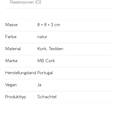
Rezensionen (0)
Masse
8 × 8 × 3 cm
Farbe
natur
Material
Kork
,
Textilien
Marke
MB Cork
Herstellungsland
Portugal
Vegan
Ja
Produkttyp
Schachtel