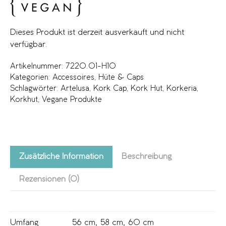
Dieses Produkt ist derzeit ausverkauft und nicht
verfügbar.
Artikelnummer:
7220.01-H10
Kategorien:
Accessoires
,
Hüte & Caps
Schlagwörter:
Artelusa
,
Kork Cap
,
Kork Hut
,
Korkeria
,
Korkhut
,
Vegane Produkte
Zusätzliche Information
Beschreibung
Rezensionen (0)
Umfang
56 cm
,
58 cm
,
60 cm