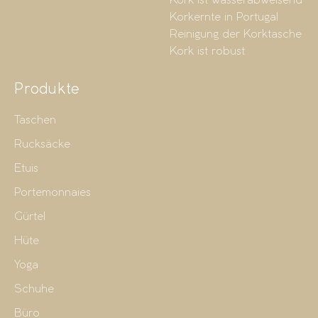
Kork ist wasserabweisend
Korkernte in Portugal
Reinigung der Korktasche
Kork ist robust
Produkte
Taschen
Rucksäcke
Etuis
Portemonnaies
Gürtel
Hüte
Yoga
Schuhe
Büro