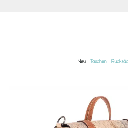
Zum Hauptinhalt springen
Neu
Taschen
Rucksä