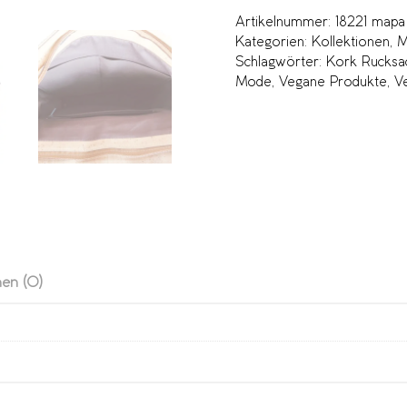
Artikelnummer:
18221 mapa
Kategorien:
Kollektionen
,
M
Schlagwörter:
Kork Rucksa
Mode
,
Vegane Produkte
,
V
en (0)