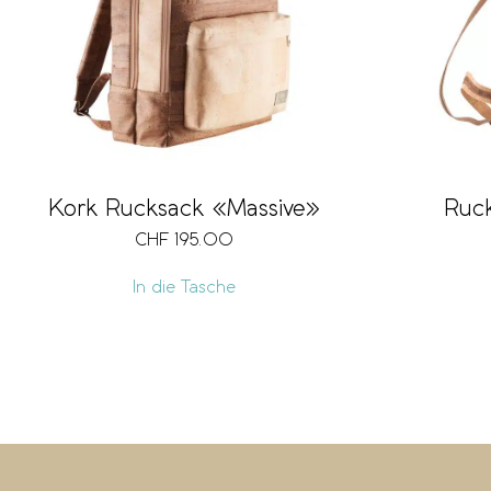
Kork Rucksack «Massive»
Ruck
CHF
195.00
In die Tasche