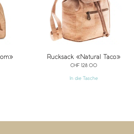
rom»
Rucksack «Natural Taco»
CHF
128.00
In die Tasche