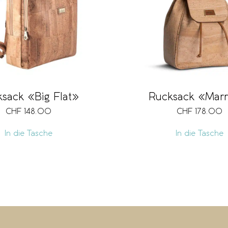
sack «Big Flat»
Rucksack «Mar
CHF
148.00
CHF
178.00
In die Tasche
In die Tasche