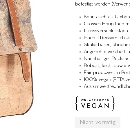
befestigt werden (Verwen
Kann auch als Umhän
Grosses Hauptfach mi
1 Reissverschlussfach
Innen: 1 Reissverschl
Skalierbarer, abnehm
Angenehm weiche Hap
Nachhaltiger Rucksac
Robust, leicht sowie
Fair produziert in Por
100% vegan (PETA zert
Aus umweltfreundliche
Nicht vorrätig