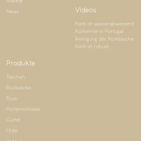
Märkte
Videos
News
Kork ist wasserabweisend
Korkernte in Portugal
Reinigung der Korktasche
Kork ist robust
Produkte
Taschen
Rucksäcke
Etuis
Portemonnaies
Gürtel
Hüte