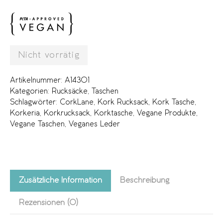
Nicht vorrätig
Artikelnummer:
A14301
Kategorien:
Rucksäcke
,
Taschen
Schlagwörter:
CorkLane
,
Kork Rucksack
,
Kork Tasche
,
Korkeria
,
Korkrucksack
,
Korktasche
,
Vegane Produkte
,
Vegane Taschen
,
Veganes Leder
Zusätzliche Information
Beschreibung
Rezensionen (0)