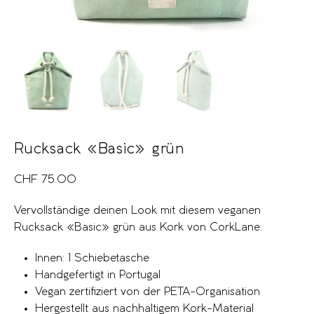
Rucksack «Basic» grün
CHF
75.00
Vervollständige deinen Look mit diesem veganen
Rucksack «Basic» grün aus Kork von CorkLane.
Innen: 1 Schiebetasche
Handgefertigt in Portugal
Vegan zertifiziert von der PETA-Organisation
Hergestellt aus nachhaltigem Kork-Material