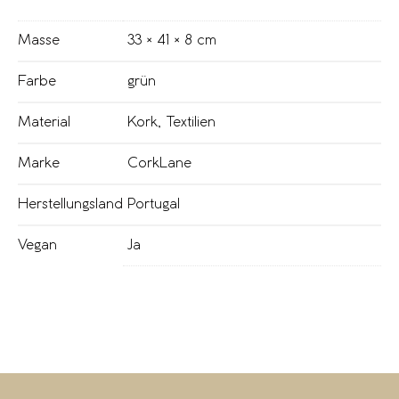
Masse
33 × 41 × 8 cm
Farbe
grün
Material
Kork
,
Textilien
Marke
CorkLane
Herstellungsland
Portugal
Vegan
Ja