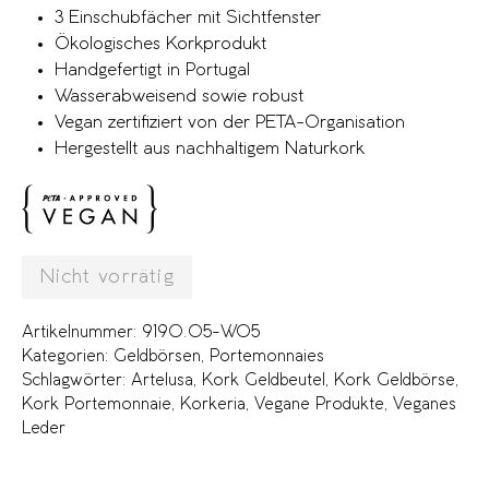
3 Einschubfächer mit Sichtfenster
Ökologisches Korkprodukt
Handgefertigt in Portugal
Wasserabweisend sowie robust
Vegan zertifiziert von der PETA-Organisation
Hergestellt aus nachhaltigem Naturkork
Nicht vorrätig
Artikelnummer:
9190.05-W05
Kategorien:
Geldbörsen
,
Portemonnaies
Schlagwörter:
Artelusa
,
Kork Geldbeutel
,
Kork Geldbörse
,
Kork Portemonnaie
,
Korkeria
,
Vegane Produkte
,
Veganes
Leder