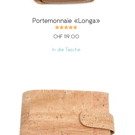
Portemonnaie «Longa»
Bewertet mit
5.00
von 5
CHF
119.00
In die Tasche