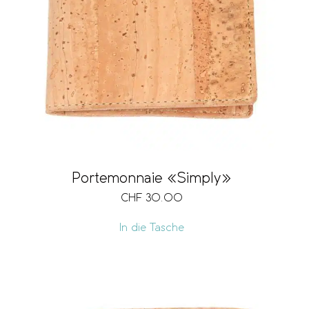
Portemonnaie «Simply»
CHF
30.00
In die Tasche