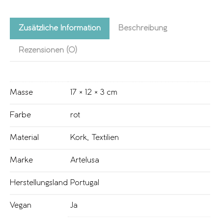
Zusätzliche Information
Beschreibung
Rezensionen (0)
Masse
17 × 12 × 3 cm
Farbe
rot
Material
Kork
,
Textilien
Marke
Artelusa
Herstellungsland
Portugal
Vegan
Ja