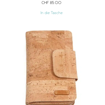
CHF
85.00
In die Tasche