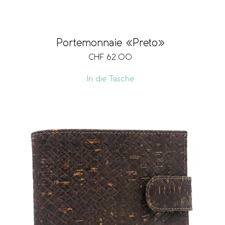
Portemonnaie «Preto»
CHF
62.00
In die Tasche