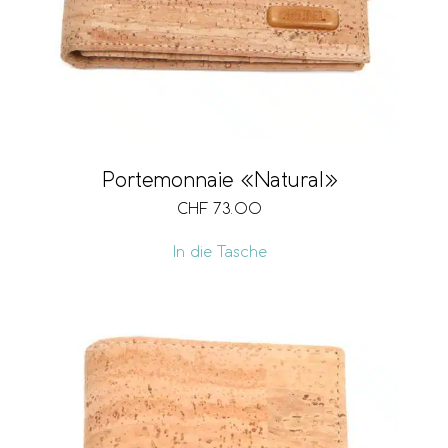
Portemonnaie «Natural»
CHF
73.00
In die Tasche