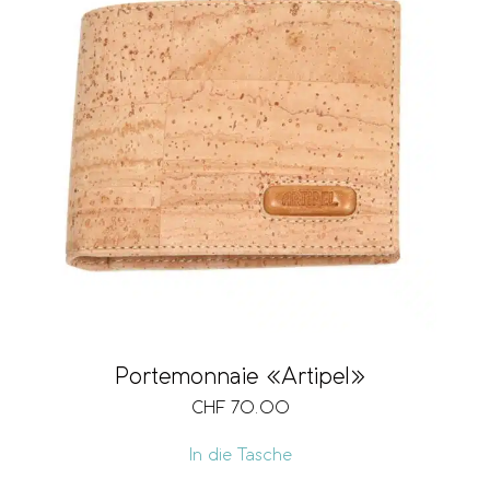
Portemonnaie «Artipel»
CHF
70.00
In die Tasche